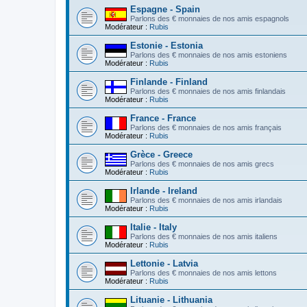
Espagne - Spain
Parlons des € monnaies de nos amis espagnols
Modérateur :
Rubis
Estonie - Estonia
Parlons des € monnaies de nos amis estoniens
Modérateur :
Rubis
Finlande - Finland
Parlons des € monnaies de nos amis finlandais
Modérateur :
Rubis
France - France
Parlons des € monnaies de nos amis français
Modérateur :
Rubis
Grèce - Greece
Parlons des € monnaies de nos amis grecs
Modérateur :
Rubis
Irlande - Ireland
Parlons des € monnaies de nos amis irlandais
Modérateur :
Rubis
Italie - Italy
Parlons des € monnaies de nos amis italiens
Modérateur :
Rubis
Lettonie - Latvia
Parlons des € monnaies de nos amis lettons
Modérateur :
Rubis
Lituanie - Lithuania