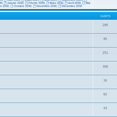
30
,
Janvier 2030
,
Février 2030
,
Mars 2030
,
Avril 2030
,
Mai
re 2030
,
Octobre 2030
,
Novembre 2030
,
Décembre 2030
SUJETS
295
95
251
306
16
82
43