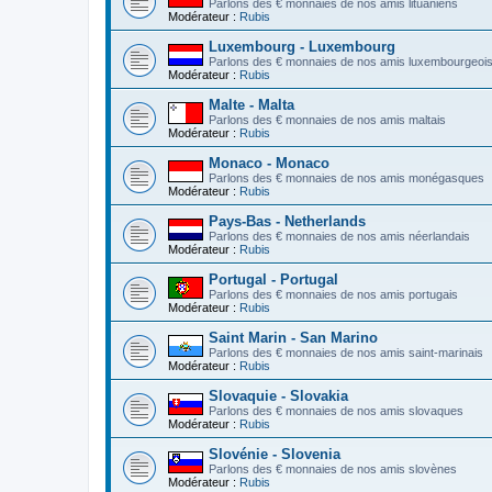
Parlons des € monnaies de nos amis lituaniens
Modérateur :
Rubis
Luxembourg - Luxembourg
Parlons des € monnaies de nos amis luxembourgeoi
Modérateur :
Rubis
Malte - Malta
Parlons des € monnaies de nos amis maltais
Modérateur :
Rubis
Monaco - Monaco
Parlons des € monnaies de nos amis monégasques
Modérateur :
Rubis
Pays-Bas - Netherlands
Parlons des € monnaies de nos amis néerlandais
Modérateur :
Rubis
Portugal - Portugal
Parlons des € monnaies de nos amis portugais
Modérateur :
Rubis
Saint Marin - San Marino
Parlons des € monnaies de nos amis saint-marinais
Modérateur :
Rubis
Slovaquie - Slovakia
Parlons des € monnaies de nos amis slovaques
Modérateur :
Rubis
Slovénie - Slovenia
Parlons des € monnaies de nos amis slovènes
Modérateur :
Rubis