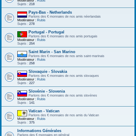
Modérateur :
Rubis
Sujets :
218
Pays-Bas - Netherlands
Parlons des € monnaies de nos amis néerlandais
Modérateur :
Rubis
Sujets :
278
Portugal - Portugal
Parlons des € monnaies de nos amis portugais
Modérateur :
Rubis
Sujets :
254
Saint Marin - San Marino
Parlons des € monnaies de nos amis saint-marinais
Modérateur :
Rubis
Sujets :
258
Slovaquie - Slovakia
Parlons des € monnaies de nos amis slovaques
Modérateur :
Rubis
Sujets :
227
Slovénie - Slovenia
Parlons des € monnaies de nos amis slovènes
Modérateur :
Rubis
Sujets :
141
Vatican - Vatican
Parlons des € monnaies de nos amis du Vatican
Modérateur :
Rubis
Sujets :
375
Informations Générales
Parlons des € monnaies en général