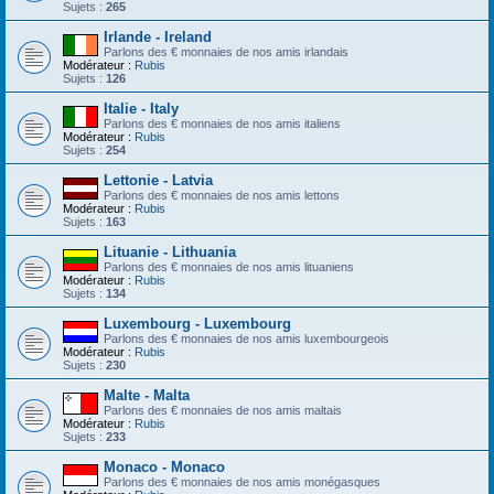
Sujets :
265
Irlande - Ireland
Parlons des € monnaies de nos amis irlandais
Modérateur :
Rubis
Sujets :
126
Italie - Italy
Parlons des € monnaies de nos amis italiens
Modérateur :
Rubis
Sujets :
254
Lettonie - Latvia
Parlons des € monnaies de nos amis lettons
Modérateur :
Rubis
Sujets :
163
Lituanie - Lithuania
Parlons des € monnaies de nos amis lituaniens
Modérateur :
Rubis
Sujets :
134
Luxembourg - Luxembourg
Parlons des € monnaies de nos amis luxembourgeois
Modérateur :
Rubis
Sujets :
230
Malte - Malta
Parlons des € monnaies de nos amis maltais
Modérateur :
Rubis
Sujets :
233
Monaco - Monaco
Parlons des € monnaies de nos amis monégasques