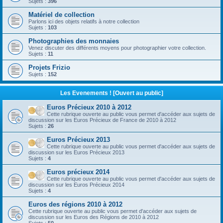
Sujets :
396
Matériel de collection
Parlons ici des objets relatifs à notre collection
Sujets :
103
Photographies des monnaies
Venez discuter des différents moyens pour photographier votre collection.
Sujets :
11
Projets Frizio
Sujets :
152
Les Evenements ! [Ouvert au public]
Euros Précieux 2010 à 2012
Cette rubrique ouverte au public vous permet d'accéder aux sujets de
discussion sur les Euros Précieux de France de 2010 à 2012
Sujets :
26
Euros Précieux 2013
Cette rubrique ouverte au public vous permet d'accéder aux sujets de
discussion sur les Euros Précieux 2013
Sujets :
4
Euros précieux 2014
Cette rubrique ouverte au public vous permet d'accéder aux sujets de
discussion sur les Euros Précieux 2014
Sujets :
4
Euros des régions 2010 à 2012
Cette rubrique ouverte au public vous permet d'accéder aux sujets de
discussion sur les Euros des Régions de 2010 à 2012