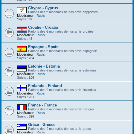
Chypre - Cyprus
Parlons des € monnaies de nos amis chypriotes
Modérateur :
Rubis
Sujets :
82
Croatie - Croatia
Parlons des € monnaies de nos amis croates
Modérateur :
Rubis
Sujets :
43
Espagne - Spain
Parlons des € monnaies de nos amis espagnols
Modérateur :
Rubis
Sujets :
284
Estonie - Estonia
Parlons des € monnaies de nos amis estoniens
Modérateur :
Rubis
Sujets :
106
Finlande - Finland
Parlons des € monnaies de nos amis finlandais
Modérateur :
Rubis
Sujets :
261
France - France
Parlons des € monnaies de nos amis français
Modérateur :
Rubis
Sujets :
826
Grèce - Greece
Parlons des € monnaies de nos amis grecs
Modérateur :
Rubis