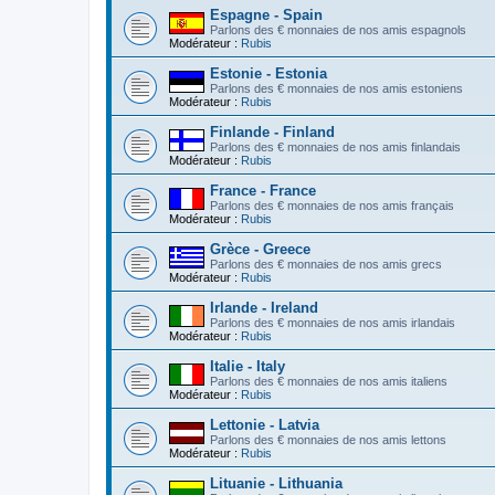
Espagne - Spain
Parlons des € monnaies de nos amis espagnols
Modérateur :
Rubis
Estonie - Estonia
Parlons des € monnaies de nos amis estoniens
Modérateur :
Rubis
Finlande - Finland
Parlons des € monnaies de nos amis finlandais
Modérateur :
Rubis
France - France
Parlons des € monnaies de nos amis français
Modérateur :
Rubis
Grèce - Greece
Parlons des € monnaies de nos amis grecs
Modérateur :
Rubis
Irlande - Ireland
Parlons des € monnaies de nos amis irlandais
Modérateur :
Rubis
Italie - Italy
Parlons des € monnaies de nos amis italiens
Modérateur :
Rubis
Lettonie - Latvia
Parlons des € monnaies de nos amis lettons
Modérateur :
Rubis
Lituanie - Lithuania