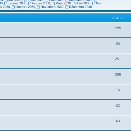
30
,
Janvier 2030
,
Février 2030
,
Mars 2030
,
Avril 2030
,
Mai
re 2030
,
Octobre 2030
,
Novembre 2030
,
Décembre 2030
SUJETS
295
95
251
306
16
82
43