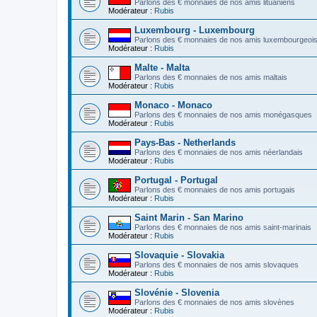
Parlons des € monnaies de nos amis lituaniens
Modérateur :
Rubis
Luxembourg - Luxembourg
Parlons des € monnaies de nos amis luxembourgeoi
Modérateur :
Rubis
Malte - Malta
Parlons des € monnaies de nos amis maltais
Modérateur :
Rubis
Monaco - Monaco
Parlons des € monnaies de nos amis monégasques
Modérateur :
Rubis
Pays-Bas - Netherlands
Parlons des € monnaies de nos amis néerlandais
Modérateur :
Rubis
Portugal - Portugal
Parlons des € monnaies de nos amis portugais
Modérateur :
Rubis
Saint Marin - San Marino
Parlons des € monnaies de nos amis saint-marinais
Modérateur :
Rubis
Slovaquie - Slovakia
Parlons des € monnaies de nos amis slovaques
Modérateur :
Rubis
Slovénie - Slovenia
Parlons des € monnaies de nos amis slovènes
Modérateur :
Rubis