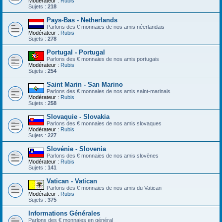
Modérateur :
Rubis
Sujets :
218
Pays-Bas - Netherlands
Parlons des € monnaies de nos amis néerlandais
Modérateur :
Rubis
Sujets :
278
Portugal - Portugal
Parlons des € monnaies de nos amis portugais
Modérateur :
Rubis
Sujets :
254
Saint Marin - San Marino
Parlons des € monnaies de nos amis saint-marinais
Modérateur :
Rubis
Sujets :
258
Slovaquie - Slovakia
Parlons des € monnaies de nos amis slovaques
Modérateur :
Rubis
Sujets :
227
Slovénie - Slovenia
Parlons des € monnaies de nos amis slovènes
Modérateur :
Rubis
Sujets :
141
Vatican - Vatican
Parlons des € monnaies de nos amis du Vatican
Modérateur :
Rubis
Sujets :
375
Informations Générales
Parlons des € monnaies en général