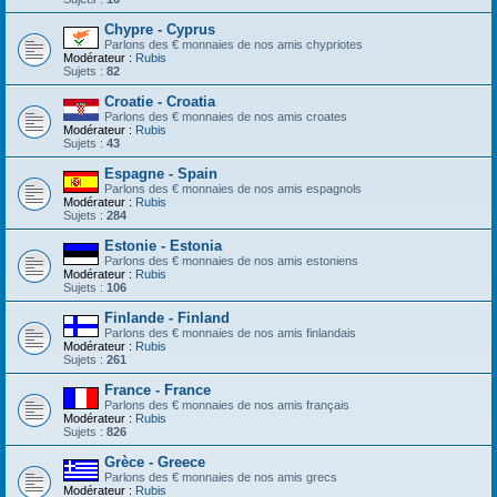
Chypre - Cyprus
Parlons des € monnaies de nos amis chypriotes
Modérateur :
Rubis
Sujets :
82
Croatie - Croatia
Parlons des € monnaies de nos amis croates
Modérateur :
Rubis
Sujets :
43
Espagne - Spain
Parlons des € monnaies de nos amis espagnols
Modérateur :
Rubis
Sujets :
284
Estonie - Estonia
Parlons des € monnaies de nos amis estoniens
Modérateur :
Rubis
Sujets :
106
Finlande - Finland
Parlons des € monnaies de nos amis finlandais
Modérateur :
Rubis
Sujets :
261
France - France
Parlons des € monnaies de nos amis français
Modérateur :
Rubis
Sujets :
826
Grèce - Greece
Parlons des € monnaies de nos amis grecs
Modérateur :
Rubis