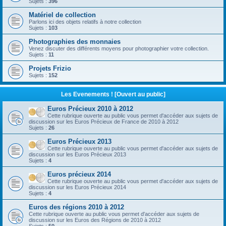
Sujets :
396
Matériel de collection
Parlons ici des objets relatifs à notre collection
Sujets :
103
Photographies des monnaies
Venez discuter des différents moyens pour photographier votre collection.
Sujets :
11
Projets Frizio
Sujets :
152
Les Evenements ! [Ouvert au public]
Euros Précieux 2010 à 2012
Cette rubrique ouverte au public vous permet d'accéder aux sujets de
discussion sur les Euros Précieux de France de 2010 à 2012
Sujets :
26
Euros Précieux 2013
Cette rubrique ouverte au public vous permet d'accéder aux sujets de
discussion sur les Euros Précieux 2013
Sujets :
4
Euros précieux 2014
Cette rubrique ouverte au public vous permet d'accéder aux sujets de
discussion sur les Euros Précieux 2014
Sujets :
4
Euros des régions 2010 à 2012
Cette rubrique ouverte au public vous permet d'accéder aux sujets de
discussion sur les Euros des Régions de 2010 à 2012