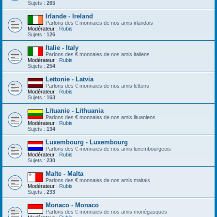
Sujets :
265
Irlande - Ireland
Parlons des € monnaies de nos amis irlandais
Modérateur :
Rubis
Sujets :
126
Italie - Italy
Parlons des € monnaies de nos amis italiens
Modérateur :
Rubis
Sujets :
254
Lettonie - Latvia
Parlons des € monnaies de nos amis lettons
Modérateur :
Rubis
Sujets :
163
Lituanie - Lithuania
Parlons des € monnaies de nos amis lituaniens
Modérateur :
Rubis
Sujets :
134
Luxembourg - Luxembourg
Parlons des € monnaies de nos amis luxembourgeois
Modérateur :
Rubis
Sujets :
230
Malte - Malta
Parlons des € monnaies de nos amis maltais
Modérateur :
Rubis
Sujets :
233
Monaco - Monaco
Parlons des € monnaies de nos amis monégasques