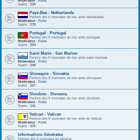
Modérateur :
Rubis
Sujets :
218
Pays-Bas - Netherlands
Parlons des € monnaies de nos amis néerlandais
Modérateur :
Rubis
Sujets :
278
Portugal - Portugal
Parlons des € monnaies de nos amis portugais
Modérateur :
Rubis
Sujets :
254
Saint Marin - San Marino
Parlons des € monnaies de nos amis saint-marinais
Modérateur :
Rubis
Sujets :
258
Slovaquie - Slovakia
Parlons des € monnaies de nos amis slovaques
Modérateur :
Rubis
Sujets :
227
Slovénie - Slovenia
Parlons des € monnaies de nos amis slovènes
Modérateur :
Rubis
Sujets :
141
Vatican - Vatican
Parlons des € monnaies de nos amis du Vatican
Modérateur :
Rubis
Sujets :
375
Informations Générales
Parlons des € monnaies en général