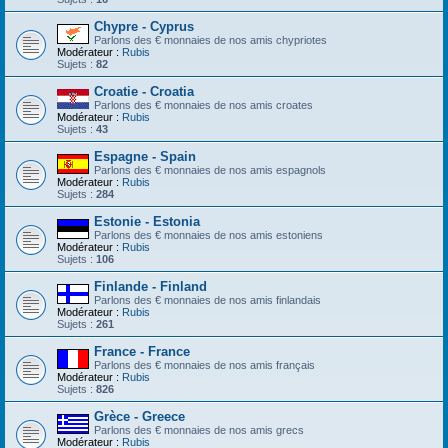
Chypre - Cyprus
Parlons des € monnaies de nos amis chypriotes
Modérateur :
Rubis
Sujets :
82
Croatie - Croatia
Parlons des € monnaies de nos amis croates
Modérateur :
Rubis
Sujets :
43
Espagne - Spain
Parlons des € monnaies de nos amis espagnols
Modérateur :
Rubis
Sujets :
284
Estonie - Estonia
Parlons des € monnaies de nos amis estoniens
Modérateur :
Rubis
Sujets :
106
Finlande - Finland
Parlons des € monnaies de nos amis finlandais
Modérateur :
Rubis
Sujets :
261
France - France
Parlons des € monnaies de nos amis français
Modérateur :
Rubis
Sujets :
826
Grèce - Greece
Parlons des € monnaies de nos amis grecs
Modérateur :
Rubis