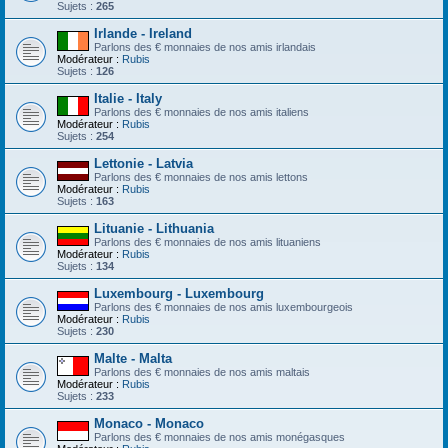
Sujets :
265
Irlande - Ireland
Parlons des € monnaies de nos amis irlandais
Modérateur :
Rubis
Sujets :
126
Italie - Italy
Parlons des € monnaies de nos amis italiens
Modérateur :
Rubis
Sujets :
254
Lettonie - Latvia
Parlons des € monnaies de nos amis lettons
Modérateur :
Rubis
Sujets :
163
Lituanie - Lithuania
Parlons des € monnaies de nos amis lituaniens
Modérateur :
Rubis
Sujets :
134
Luxembourg - Luxembourg
Parlons des € monnaies de nos amis luxembourgeois
Modérateur :
Rubis
Sujets :
230
Malte - Malta
Parlons des € monnaies de nos amis maltais
Modérateur :
Rubis
Sujets :
233
Monaco - Monaco
Parlons des € monnaies de nos amis monégasques