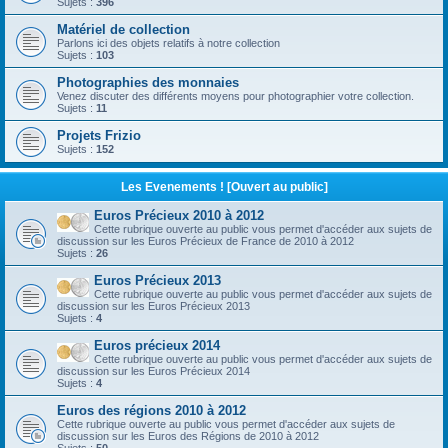
Sujets :
396
Matériel de collection
Parlons ici des objets relatifs à notre collection
Sujets :
103
Photographies des monnaies
Venez discuter des différents moyens pour photographier votre collection.
Sujets :
11
Projets Frizio
Sujets :
152
Les Evenements ! [Ouvert au public]
Euros Précieux 2010 à 2012
Cette rubrique ouverte au public vous permet d'accéder aux sujets de
discussion sur les Euros Précieux de France de 2010 à 2012
Sujets :
26
Euros Précieux 2013
Cette rubrique ouverte au public vous permet d'accéder aux sujets de
discussion sur les Euros Précieux 2013
Sujets :
4
Euros précieux 2014
Cette rubrique ouverte au public vous permet d'accéder aux sujets de
discussion sur les Euros Précieux 2014
Sujets :
4
Euros des régions 2010 à 2012
Cette rubrique ouverte au public vous permet d'accéder aux sujets de
discussion sur les Euros des Régions de 2010 à 2012