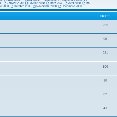
30
,
Janvier 2030
,
Février 2030
,
Mars 2030
,
Avril 2030
,
Mai
re 2030
,
Octobre 2030
,
Novembre 2030
,
Décembre 2030
SUJETS
295
95
251
306
16
82
43