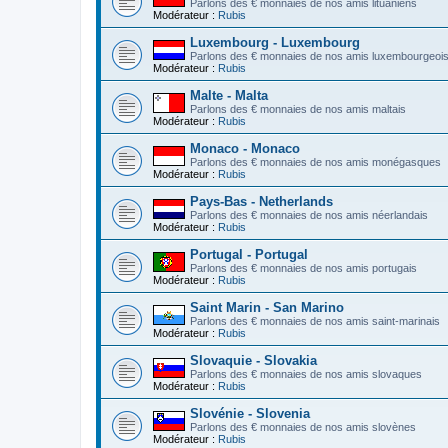
Parlons des € monnaies de nos amis lituaniens
Modérateur :
Rubis
Luxembourg - Luxembourg
Parlons des € monnaies de nos amis luxembourgeoi
Modérateur :
Rubis
Malte - Malta
Parlons des € monnaies de nos amis maltais
Modérateur :
Rubis
Monaco - Monaco
Parlons des € monnaies de nos amis monégasques
Modérateur :
Rubis
Pays-Bas - Netherlands
Parlons des € monnaies de nos amis néerlandais
Modérateur :
Rubis
Portugal - Portugal
Parlons des € monnaies de nos amis portugais
Modérateur :
Rubis
Saint Marin - San Marino
Parlons des € monnaies de nos amis saint-marinais
Modérateur :
Rubis
Slovaquie - Slovakia
Parlons des € monnaies de nos amis slovaques
Modérateur :
Rubis
Slovénie - Slovenia
Parlons des € monnaies de nos amis slovènes
Modérateur :
Rubis