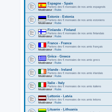
Espagne - Spain
Parlons des € monnaies de nos amis espagnols
Modérateur :
Rubis
Estonie - Estonia
Parlons des € monnaies de nos amis estoniens
Modérateur :
Rubis
Finlande - Finland
Parlons des € monnaies de nos amis finlandais
Modérateur :
Rubis
France - France
Parlons des € monnaies de nos amis français
Modérateur :
Rubis
Grèce - Greece
Parlons des € monnaies de nos amis grecs
Modérateur :
Rubis
Irlande - Ireland
Parlons des € monnaies de nos amis irlandais
Modérateur :
Rubis
Italie - Italy
Parlons des € monnaies de nos amis italiens
Modérateur :
Rubis
Lettonie - Latvia
Parlons des € monnaies de nos amis lettons
Modérateur :
Rubis
Lituanie - Lithuania