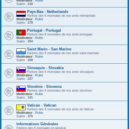
Modérateur :
Rubis
Sujets :
218
Pays-Bas - Netherlands
Parlons des € monnaies de nos amis néerlandais
Modérateur :
Rubis
Sujets :
278
Portugal - Portugal
Parlons des € monnaies de nos amis portugais
Modérateur :
Rubis
Sujets :
254
Saint Marin - San Marino
Parlons des € monnaies de nos amis saint-marinais
Modérateur :
Rubis
Sujets :
258
Slovaquie - Slovakia
Parlons des € monnaies de nos amis slovaques
Modérateur :
Rubis
Sujets :
227
Slovénie - Slovenia
Parlons des € monnaies de nos amis slovènes
Modérateur :
Rubis
Sujets :
141
Vatican - Vatican
Parlons des € monnaies de nos amis du Vatican
Modérateur :
Rubis
Sujets :
375
Informations Générales
Parlons des € monnaies en général