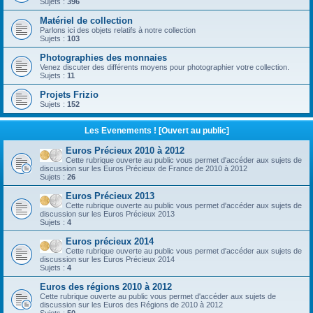
Sujets :
396
Matériel de collection
Parlons ici des objets relatifs à notre collection
Sujets :
103
Photographies des monnaies
Venez discuter des différents moyens pour photographier votre collection.
Sujets :
11
Projets Frizio
Sujets :
152
Les Evenements ! [Ouvert au public]
Euros Précieux 2010 à 2012
Cette rubrique ouverte au public vous permet d'accéder aux sujets de
discussion sur les Euros Précieux de France de 2010 à 2012
Sujets :
26
Euros Précieux 2013
Cette rubrique ouverte au public vous permet d'accéder aux sujets de
discussion sur les Euros Précieux 2013
Sujets :
4
Euros précieux 2014
Cette rubrique ouverte au public vous permet d'accéder aux sujets de
discussion sur les Euros Précieux 2014
Sujets :
4
Euros des régions 2010 à 2012
Cette rubrique ouverte au public vous permet d'accéder aux sujets de
discussion sur les Euros des Régions de 2010 à 2012