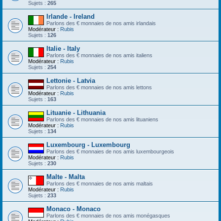
Sujets :
265
Irlande - Ireland
Parlons des € monnaies de nos amis irlandais
Modérateur :
Rubis
Sujets :
126
Italie - Italy
Parlons des € monnaies de nos amis italiens
Modérateur :
Rubis
Sujets :
254
Lettonie - Latvia
Parlons des € monnaies de nos amis lettons
Modérateur :
Rubis
Sujets :
163
Lituanie - Lithuania
Parlons des € monnaies de nos amis lituaniens
Modérateur :
Rubis
Sujets :
134
Luxembourg - Luxembourg
Parlons des € monnaies de nos amis luxembourgeois
Modérateur :
Rubis
Sujets :
230
Malte - Malta
Parlons des € monnaies de nos amis maltais
Modérateur :
Rubis
Sujets :
233
Monaco - Monaco
Parlons des € monnaies de nos amis monégasques