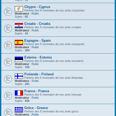
Chypre - Cyprus
Parlons des € monnaies de nos amis chypriotes
Modérateur :
Rubis
Sujets :
82
Croatie - Croatia
Parlons des € monnaies de nos amis croates
Modérateur :
Rubis
Sujets :
43
Espagne - Spain
Parlons des € monnaies de nos amis espagnols
Modérateur :
Rubis
Sujets :
284
Estonie - Estonia
Parlons des € monnaies de nos amis estoniens
Modérateur :
Rubis
Sujets :
106
Finlande - Finland
Parlons des € monnaies de nos amis finlandais
Modérateur :
Rubis
Sujets :
261
France - France
Parlons des € monnaies de nos amis français
Modérateur :
Rubis
Sujets :
826
Grèce - Greece
Parlons des € monnaies de nos amis grecs
Modérateur :
Rubis