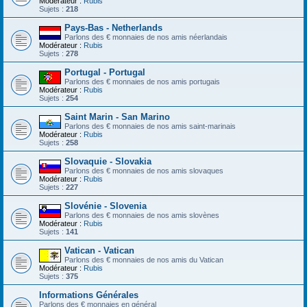
Modérateur :
Rubis
Sujets :
218
Pays-Bas - Netherlands
Parlons des € monnaies de nos amis néerlandais
Modérateur :
Rubis
Sujets :
278
Portugal - Portugal
Parlons des € monnaies de nos amis portugais
Modérateur :
Rubis
Sujets :
254
Saint Marin - San Marino
Parlons des € monnaies de nos amis saint-marinais
Modérateur :
Rubis
Sujets :
258
Slovaquie - Slovakia
Parlons des € monnaies de nos amis slovaques
Modérateur :
Rubis
Sujets :
227
Slovénie - Slovenia
Parlons des € monnaies de nos amis slovènes
Modérateur :
Rubis
Sujets :
141
Vatican - Vatican
Parlons des € monnaies de nos amis du Vatican
Modérateur :
Rubis
Sujets :
375
Informations Générales
Parlons des € monnaies en général