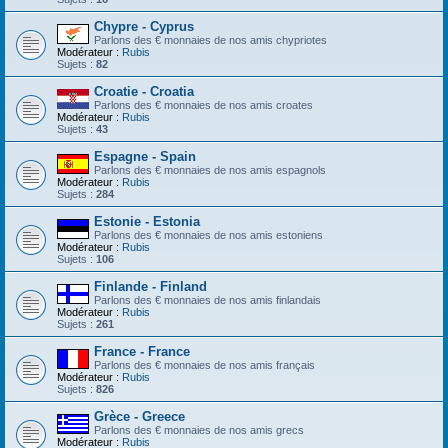
Chypre - Cyprus
Parlons des € monnaies de nos amis chypriotes
Modérateur :
Rubis
Sujets :
82
Croatie - Croatia
Parlons des € monnaies de nos amis croates
Modérateur :
Rubis
Sujets :
43
Espagne - Spain
Parlons des € monnaies de nos amis espagnols
Modérateur :
Rubis
Sujets :
284
Estonie - Estonia
Parlons des € monnaies de nos amis estoniens
Modérateur :
Rubis
Sujets :
106
Finlande - Finland
Parlons des € monnaies de nos amis finlandais
Modérateur :
Rubis
Sujets :
261
France - France
Parlons des € monnaies de nos amis français
Modérateur :
Rubis
Sujets :
826
Grèce - Greece
Parlons des € monnaies de nos amis grecs
Modérateur :
Rubis