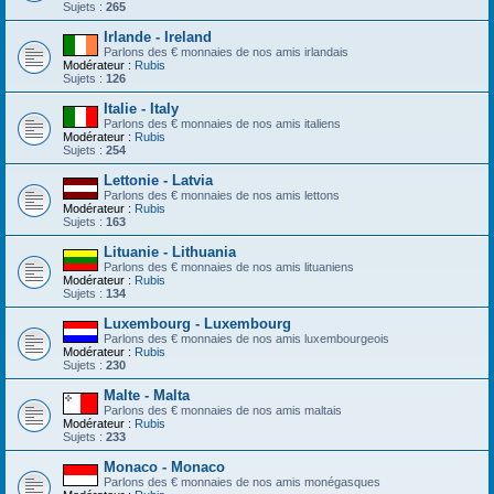
Sujets :
265
Irlande - Ireland
Parlons des € monnaies de nos amis irlandais
Modérateur :
Rubis
Sujets :
126
Italie - Italy
Parlons des € monnaies de nos amis italiens
Modérateur :
Rubis
Sujets :
254
Lettonie - Latvia
Parlons des € monnaies de nos amis lettons
Modérateur :
Rubis
Sujets :
163
Lituanie - Lithuania
Parlons des € monnaies de nos amis lituaniens
Modérateur :
Rubis
Sujets :
134
Luxembourg - Luxembourg
Parlons des € monnaies de nos amis luxembourgeois
Modérateur :
Rubis
Sujets :
230
Malte - Malta
Parlons des € monnaies de nos amis maltais
Modérateur :
Rubis
Sujets :
233
Monaco - Monaco
Parlons des € monnaies de nos amis monégasques