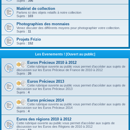
Sujets :
396
Matériel de collection
Parlons ici des objets relatifs à notre collection
Sujets :
103
Photographies des monnaies
Venez discuter des différents moyens pour photographier votre collection.
Sujets :
11
Projets Frizio
Sujets :
152
Les Evenements ! [Ouvert au public]
Euros Précieux 2010 à 2012
Cette rubrique ouverte au public vous permet d'accéder aux sujets de
discussion sur les Euros Précieux de France de 2010 à 2012
Sujets :
26
Euros Précieux 2013
Cette rubrique ouverte au public vous permet d'accéder aux sujets de
discussion sur les Euros Précieux 2013
Sujets :
4
Euros précieux 2014
Cette rubrique ouverte au public vous permet d'accéder aux sujets de
discussion sur les Euros Précieux 2014
Sujets :
4
Euros des régions 2010 à 2012
Cette rubrique ouverte au public vous permet d'accéder aux sujets de
discussion sur les Euros des Régions de 2010 à 2012