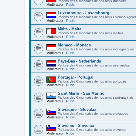
Parlons des € monnaies de nos amis lituaniens
Modérateur :
Rubis
Luxembourg - Luxembourg
Parlons des € monnaies de nos amis luxembourgeoi
Modérateur :
Rubis
Malte - Malta
Parlons des € monnaies de nos amis maltais
Modérateur :
Rubis
Monaco - Monaco
Parlons des € monnaies de nos amis monégasques
Modérateur :
Rubis
Pays-Bas - Netherlands
Parlons des € monnaies de nos amis néerlandais
Modérateur :
Rubis
Portugal - Portugal
Parlons des € monnaies de nos amis portugais
Modérateur :
Rubis
Saint Marin - San Marino
Parlons des € monnaies de nos amis saint-marinais
Modérateur :
Rubis
Slovaquie - Slovakia
Parlons des € monnaies de nos amis slovaques
Modérateur :
Rubis
Slovénie - Slovenia
Parlons des € monnaies de nos amis slovènes
Modérateur :
Rubis