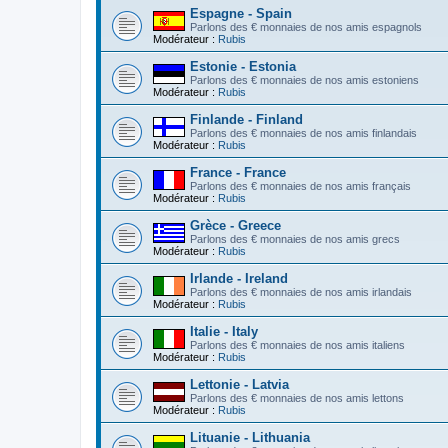
Espagne - Spain
Parlons des € monnaies de nos amis espagnols
Modérateur :
Rubis
Estonie - Estonia
Parlons des € monnaies de nos amis estoniens
Modérateur :
Rubis
Finlande - Finland
Parlons des € monnaies de nos amis finlandais
Modérateur :
Rubis
France - France
Parlons des € monnaies de nos amis français
Modérateur :
Rubis
Grèce - Greece
Parlons des € monnaies de nos amis grecs
Modérateur :
Rubis
Irlande - Ireland
Parlons des € monnaies de nos amis irlandais
Modérateur :
Rubis
Italie - Italy
Parlons des € monnaies de nos amis italiens
Modérateur :
Rubis
Lettonie - Latvia
Parlons des € monnaies de nos amis lettons
Modérateur :
Rubis
Lituanie - Lithuania