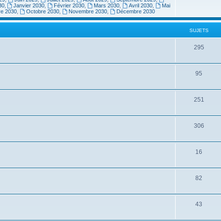
30
,
Janvier 2030
,
Février 2030
,
Mars 2030
,
Avril 2030
,
Mai
re 2030
,
Octobre 2030
,
Novembre 2030
,
Décembre 2030
SUJETS
295
95
251
306
16
82
43