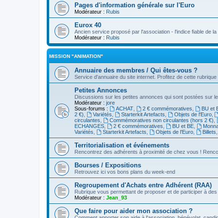
Pages d'information générale sur l'Euro
Modérateur :
Rubis
Eurox 40
Ancien service proposé par l'association - l'indice fiable de l
Modérateur :
Rubis
MISSION "ANIMATION"
Annuaire des membres / Qui êtes-vous ?
Service d'annuaire du site internet. Profitez de cette rubrique
Petites Annonces
Discussions sur les petites annonces qui sont postées sur le
Modérateur :
jore
Sous-forums :
ACHAT
,
2 € commémoratives
,
BU et 
2 €)
,
Variétés
,
Starterkit Artefacts
,
Objets de l'Euro
,
circulantes
,
Commémoratives non circulantes (hors 2 €)
,
ECHANGES
,
2 € commémoratives
,
BU et BE
,
Monnai
Variétés
,
Starterkit Artefacts
,
Objets de l'Euro
,
Billets
Territorialisation et événements
Rencontrez des adhérents à proximité de chez vous ! Renco
Bourses / Expositions
Retrouvez ici vos bons plans du week-end
Regroupement d'Achats entre Adhérent (RAA)
Rubrique vous permettant de proposer et de participer à d
Modérateur :
Jean_93
Que faire pour aider mon association ?
Comment apporter son aide à l'association, bénévolat, candid