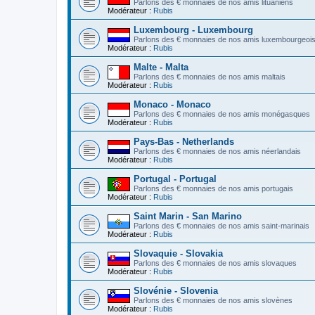
Parlons des € monnaies de nos amis lituaniens
Modérateur :
Rubis
Luxembourg - Luxembourg
Parlons des € monnaies de nos amis luxembourgeoi
Modérateur :
Rubis
Malte - Malta
Parlons des € monnaies de nos amis maltais
Modérateur :
Rubis
Monaco - Monaco
Parlons des € monnaies de nos amis monégasques
Modérateur :
Rubis
Pays-Bas - Netherlands
Parlons des € monnaies de nos amis néerlandais
Modérateur :
Rubis
Portugal - Portugal
Parlons des € monnaies de nos amis portugais
Modérateur :
Rubis
Saint Marin - San Marino
Parlons des € monnaies de nos amis saint-marinais
Modérateur :
Rubis
Slovaquie - Slovakia
Parlons des € monnaies de nos amis slovaques
Modérateur :
Rubis
Slovénie - Slovenia
Parlons des € monnaies de nos amis slovènes
Modérateur :
Rubis