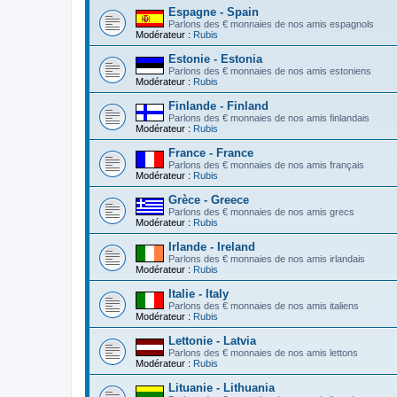
Espagne - Spain
Parlons des € monnaies de nos amis espagnols
Modérateur :
Rubis
Estonie - Estonia
Parlons des € monnaies de nos amis estoniens
Modérateur :
Rubis
Finlande - Finland
Parlons des € monnaies de nos amis finlandais
Modérateur :
Rubis
France - France
Parlons des € monnaies de nos amis français
Modérateur :
Rubis
Grèce - Greece
Parlons des € monnaies de nos amis grecs
Modérateur :
Rubis
Irlande - Ireland
Parlons des € monnaies de nos amis irlandais
Modérateur :
Rubis
Italie - Italy
Parlons des € monnaies de nos amis italiens
Modérateur :
Rubis
Lettonie - Latvia
Parlons des € monnaies de nos amis lettons
Modérateur :
Rubis
Lituanie - Lithuania