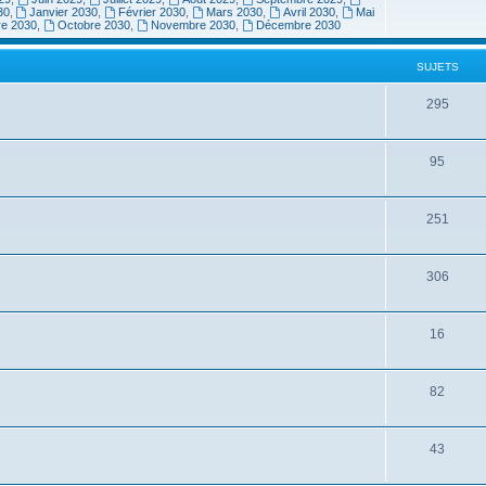
30
,
Janvier 2030
,
Février 2030
,
Mars 2030
,
Avril 2030
,
Mai
re 2030
,
Octobre 2030
,
Novembre 2030
,
Décembre 2030
SUJETS
295
95
251
306
16
82
43