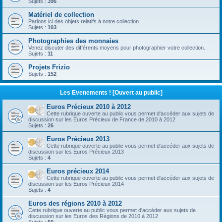
Sujets :
396
Matériel de collection
Parlons ici des objets relatifs à notre collection
Sujets :
103
Photographies des monnaies
Venez discuter des différents moyens pour photographier votre collection.
Sujets :
11
Projets Frizio
Sujets :
152
Les Evenements ! [Ouvert au public]
Euros Précieux 2010 à 2012
Cette rubrique ouverte au public vous permet d'accéder aux sujets de
discussion sur les Euros Précieux de France de 2010 à 2012
Sujets :
26
Euros Précieux 2013
Cette rubrique ouverte au public vous permet d'accéder aux sujets de
discussion sur les Euros Précieux 2013
Sujets :
4
Euros précieux 2014
Cette rubrique ouverte au public vous permet d'accéder aux sujets de
discussion sur les Euros Précieux 2014
Sujets :
4
Euros des régions 2010 à 2012
Cette rubrique ouverte au public vous permet d'accéder aux sujets de
discussion sur les Euros des Régions de 2010 à 2012