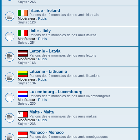
Sujets :
265
Irlande - Ireland
Parlons des € monnaies de nos amis irlandais
Modérateur :
Rubis
Sujets :
126
Italie - Italy
Parlons des € monnaies de nos amis italiens
Modérateur :
Rubis
Sujets :
254
Lettonie - Latvia
Parlons des € monnaies de nos amis lettons
Modérateur :
Rubis
Sujets :
163
Lituanie - Lithuania
Parlons des € monnaies de nos amis lituaniens
Modérateur :
Rubis
Sujets :
134
Luxembourg - Luxembourg
Parlons des € monnaies de nos amis luxembourgeois
Modérateur :
Rubis
Sujets :
230
Malte - Malta
Parlons des € monnaies de nos amis maltais
Modérateur :
Rubis
Sujets :
233
Monaco - Monaco
Parlons des € monnaies de nos amis monégasques