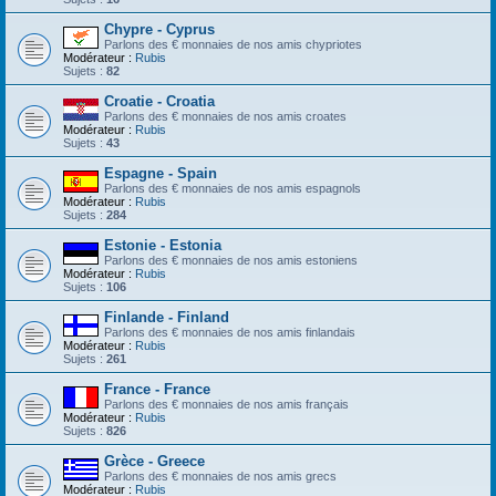
Chypre - Cyprus
Parlons des € monnaies de nos amis chypriotes
Modérateur :
Rubis
Sujets :
82
Croatie - Croatia
Parlons des € monnaies de nos amis croates
Modérateur :
Rubis
Sujets :
43
Espagne - Spain
Parlons des € monnaies de nos amis espagnols
Modérateur :
Rubis
Sujets :
284
Estonie - Estonia
Parlons des € monnaies de nos amis estoniens
Modérateur :
Rubis
Sujets :
106
Finlande - Finland
Parlons des € monnaies de nos amis finlandais
Modérateur :
Rubis
Sujets :
261
France - France
Parlons des € monnaies de nos amis français
Modérateur :
Rubis
Sujets :
826
Grèce - Greece
Parlons des € monnaies de nos amis grecs
Modérateur :
Rubis