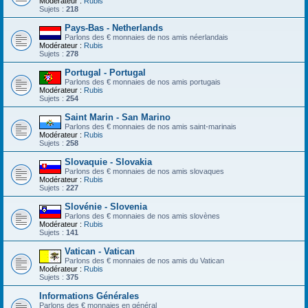
Modérateur :
Rubis
Sujets :
218
Pays-Bas - Netherlands
Parlons des € monnaies de nos amis néerlandais
Modérateur :
Rubis
Sujets :
278
Portugal - Portugal
Parlons des € monnaies de nos amis portugais
Modérateur :
Rubis
Sujets :
254
Saint Marin - San Marino
Parlons des € monnaies de nos amis saint-marinais
Modérateur :
Rubis
Sujets :
258
Slovaquie - Slovakia
Parlons des € monnaies de nos amis slovaques
Modérateur :
Rubis
Sujets :
227
Slovénie - Slovenia
Parlons des € monnaies de nos amis slovènes
Modérateur :
Rubis
Sujets :
141
Vatican - Vatican
Parlons des € monnaies de nos amis du Vatican
Modérateur :
Rubis
Sujets :
375
Informations Générales
Parlons des € monnaies en général