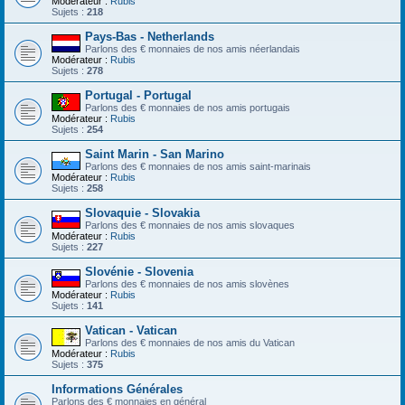
Modérateur :
Rubis
Sujets :
218
Pays-Bas - Netherlands
Parlons des € monnaies de nos amis néerlandais
Modérateur :
Rubis
Sujets :
278
Portugal - Portugal
Parlons des € monnaies de nos amis portugais
Modérateur :
Rubis
Sujets :
254
Saint Marin - San Marino
Parlons des € monnaies de nos amis saint-marinais
Modérateur :
Rubis
Sujets :
258
Slovaquie - Slovakia
Parlons des € monnaies de nos amis slovaques
Modérateur :
Rubis
Sujets :
227
Slovénie - Slovenia
Parlons des € monnaies de nos amis slovènes
Modérateur :
Rubis
Sujets :
141
Vatican - Vatican
Parlons des € monnaies de nos amis du Vatican
Modérateur :
Rubis
Sujets :
375
Informations Générales
Parlons des € monnaies en général