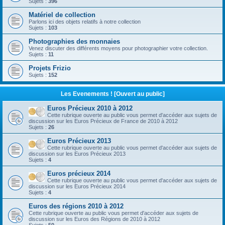
Sujets :
396
Matériel de collection
Parlons ici des objets relatifs à notre collection
Sujets :
103
Photographies des monnaies
Venez discuter des différents moyens pour photographier votre collection.
Sujets :
11
Projets Frizio
Sujets :
152
Les Evenements ! [Ouvert au public]
Euros Précieux 2010 à 2012
Cette rubrique ouverte au public vous permet d'accéder aux sujets de
discussion sur les Euros Précieux de France de 2010 à 2012
Sujets :
26
Euros Précieux 2013
Cette rubrique ouverte au public vous permet d'accéder aux sujets de
discussion sur les Euros Précieux 2013
Sujets :
4
Euros précieux 2014
Cette rubrique ouverte au public vous permet d'accéder aux sujets de
discussion sur les Euros Précieux 2014
Sujets :
4
Euros des régions 2010 à 2012
Cette rubrique ouverte au public vous permet d'accéder aux sujets de
discussion sur les Euros des Régions de 2010 à 2012