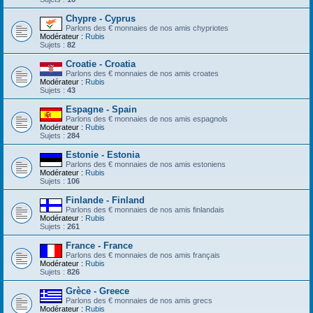
Chypre - Cyprus
Parlons des € monnaies de nos amis chypriotes
Modérateur :
Rubis
Sujets :
82
Croatie - Croatia
Parlons des € monnaies de nos amis croates
Modérateur :
Rubis
Sujets :
43
Espagne - Spain
Parlons des € monnaies de nos amis espagnols
Modérateur :
Rubis
Sujets :
284
Estonie - Estonia
Parlons des € monnaies de nos amis estoniens
Modérateur :
Rubis
Sujets :
106
Finlande - Finland
Parlons des € monnaies de nos amis finlandais
Modérateur :
Rubis
Sujets :
261
France - France
Parlons des € monnaies de nos amis français
Modérateur :
Rubis
Sujets :
826
Grèce - Greece
Parlons des € monnaies de nos amis grecs
Modérateur :
Rubis