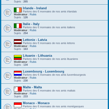
Sujets :
265
Irlande - Ireland
Parlons des € monnaies de nos amis irlandais
Modérateur :
Rubis
Sujets :
126
Italie - Italy
Parlons des € monnaies de nos amis italiens
Modérateur :
Rubis
Sujets :
254
Lettonie - Latvia
Parlons des € monnaies de nos amis lettons
Modérateur :
Rubis
Sujets :
163
Lituanie - Lithuania
Parlons des € monnaies de nos amis lituaniens
Modérateur :
Rubis
Sujets :
134
Luxembourg - Luxembourg
Parlons des € monnaies de nos amis luxembourgeois
Modérateur :
Rubis
Sujets :
230
Malte - Malta
Parlons des € monnaies de nos amis maltais
Modérateur :
Rubis
Sujets :
233
Monaco - Monaco
Parlons des € monnaies de nos amis monégasques