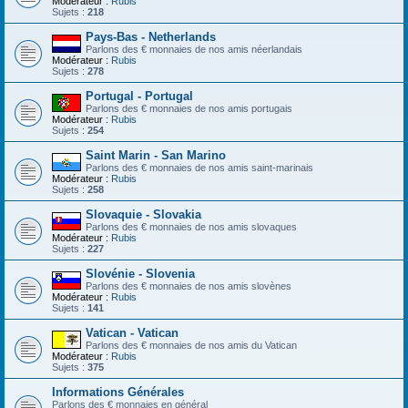
Modérateur :
Rubis
Sujets :
218
Pays-Bas - Netherlands
Parlons des € monnaies de nos amis néerlandais
Modérateur :
Rubis
Sujets :
278
Portugal - Portugal
Parlons des € monnaies de nos amis portugais
Modérateur :
Rubis
Sujets :
254
Saint Marin - San Marino
Parlons des € monnaies de nos amis saint-marinais
Modérateur :
Rubis
Sujets :
258
Slovaquie - Slovakia
Parlons des € monnaies de nos amis slovaques
Modérateur :
Rubis
Sujets :
227
Slovénie - Slovenia
Parlons des € monnaies de nos amis slovènes
Modérateur :
Rubis
Sujets :
141
Vatican - Vatican
Parlons des € monnaies de nos amis du Vatican
Modérateur :
Rubis
Sujets :
375
Informations Générales
Parlons des € monnaies en général