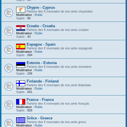
Chypre - Cyprus
Parlons des € monnaies de nos amis chypriotes
Modérateur :
Rubis
Sujets :
82
Croatie - Croatia
Parlons des € monnaies de nos amis croates
Modérateur :
Rubis
Sujets :
43
Espagne - Spain
Parlons des € monnaies de nos amis espagnols
Modérateur :
Rubis
Sujets :
284
Estonie - Estonia
Parlons des € monnaies de nos amis estoniens
Modérateur :
Rubis
Sujets :
106
Finlande - Finland
Parlons des € monnaies de nos amis finlandais
Modérateur :
Rubis
Sujets :
261
France - France
Parlons des € monnaies de nos amis français
Modérateur :
Rubis
Sujets :
826
Grèce - Greece
Parlons des € monnaies de nos amis grecs
Modérateur :
Rubis