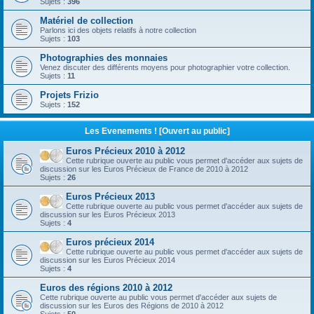
Sujets :
396
Matériel de collection
Parlons ici des objets relatifs à notre collection
Sujets :
103
Photographies des monnaies
Venez discuter des différents moyens pour photographier votre collection.
Sujets :
11
Projets Frizio
Sujets :
152
Les Evenements ! [Ouvert au public]
Euros Précieux 2010 à 2012
Cette rubrique ouverte au public vous permet d'accéder aux sujets de
discussion sur les Euros Précieux de France de 2010 à 2012
Sujets :
26
Euros Précieux 2013
Cette rubrique ouverte au public vous permet d'accéder aux sujets de
discussion sur les Euros Précieux 2013
Sujets :
4
Euros précieux 2014
Cette rubrique ouverte au public vous permet d'accéder aux sujets de
discussion sur les Euros Précieux 2014
Sujets :
4
Euros des régions 2010 à 2012
Cette rubrique ouverte au public vous permet d'accéder aux sujets de
discussion sur les Euros des Régions de 2010 à 2012