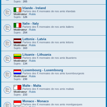
Sujets :
265
Irlande - Ireland
Parlons des € monnaies de nos amis irlandais
Modérateur :
Rubis
Sujets :
126
Italie - Italy
Parlons des € monnaies de nos amis italiens
Modérateur :
Rubis
Sujets :
254
Lettonie - Latvia
Parlons des € monnaies de nos amis lettons
Modérateur :
Rubis
Sujets :
163
Lituanie - Lithuania
Parlons des € monnaies de nos amis lituaniens
Modérateur :
Rubis
Sujets :
134
Luxembourg - Luxembourg
Parlons des € monnaies de nos amis luxembourgeois
Modérateur :
Rubis
Sujets :
230
Malte - Malta
Parlons des € monnaies de nos amis maltais
Modérateur :
Rubis
Sujets :
233
Monaco - Monaco
Parlons des € monnaies de nos amis monégasques