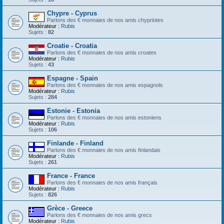
Chypre - Cyprus
Parlons des € monnaies de nos amis chypriotes
Modérateur :
Rubis
Sujets :
82
Croatie - Croatia
Parlons des € monnaies de nos amis croates
Modérateur :
Rubis
Sujets :
43
Espagne - Spain
Parlons des € monnaies de nos amis espagnols
Modérateur :
Rubis
Sujets :
284
Estonie - Estonia
Parlons des € monnaies de nos amis estoniens
Modérateur :
Rubis
Sujets :
106
Finlande - Finland
Parlons des € monnaies de nos amis finlandais
Modérateur :
Rubis
Sujets :
261
France - France
Parlons des € monnaies de nos amis français
Modérateur :
Rubis
Sujets :
826
Grèce - Greece
Parlons des € monnaies de nos amis grecs
Modérateur :
Rubis