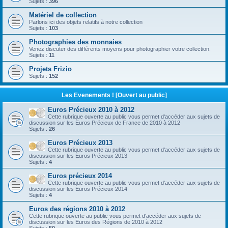
Sujets :
396
Matériel de collection
Parlons ici des objets relatifs à notre collection
Sujets :
103
Photographies des monnaies
Venez discuter des différents moyens pour photographier votre collection.
Sujets :
11
Projets Frizio
Sujets :
152
Les Evenements ! [Ouvert au public]
Euros Précieux 2010 à 2012
Cette rubrique ouverte au public vous permet d'accéder aux sujets de
discussion sur les Euros Précieux de France de 2010 à 2012
Sujets :
26
Euros Précieux 2013
Cette rubrique ouverte au public vous permet d'accéder aux sujets de
discussion sur les Euros Précieux 2013
Sujets :
4
Euros précieux 2014
Cette rubrique ouverte au public vous permet d'accéder aux sujets de
discussion sur les Euros Précieux 2014
Sujets :
4
Euros des régions 2010 à 2012
Cette rubrique ouverte au public vous permet d'accéder aux sujets de
discussion sur les Euros des Régions de 2010 à 2012