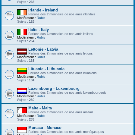
Sujets :
265
Irlande - Ireland
Parlons des € monnaies de nos amis irlandais
Modérateur :
Rubis
Sujets :
126
Italie - Italy
Parlons des € monnaies de nos amis italiens
Modérateur :
Rubis
Sujets :
254
Lettonie - Latvia
Parlons des € monnaies de nos amis lettons
Modérateur :
Rubis
Sujets :
163
Lituanie - Lithuania
Parlons des € monnaies de nos amis lituaniens
Modérateur :
Rubis
Sujets :
134
Luxembourg - Luxembourg
Parlons des € monnaies de nos amis luxembourgeois
Modérateur :
Rubis
Sujets :
230
Malte - Malta
Parlons des € monnaies de nos amis maltais
Modérateur :
Rubis
Sujets :
233
Monaco - Monaco
Parlons des € monnaies de nos amis monégasques