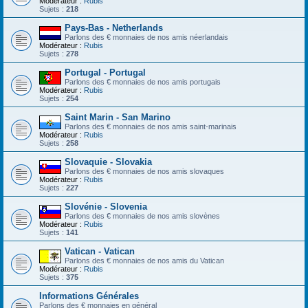
Modérateur :
Rubis
Sujets :
218
Pays-Bas - Netherlands
Parlons des € monnaies de nos amis néerlandais
Modérateur :
Rubis
Sujets :
278
Portugal - Portugal
Parlons des € monnaies de nos amis portugais
Modérateur :
Rubis
Sujets :
254
Saint Marin - San Marino
Parlons des € monnaies de nos amis saint-marinais
Modérateur :
Rubis
Sujets :
258
Slovaquie - Slovakia
Parlons des € monnaies de nos amis slovaques
Modérateur :
Rubis
Sujets :
227
Slovénie - Slovenia
Parlons des € monnaies de nos amis slovènes
Modérateur :
Rubis
Sujets :
141
Vatican - Vatican
Parlons des € monnaies de nos amis du Vatican
Modérateur :
Rubis
Sujets :
375
Informations Générales
Parlons des € monnaies en général