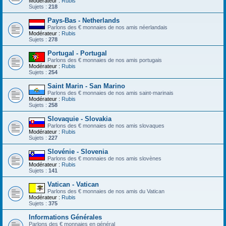
Modérateur :
Rubis
Sujets :
218
Pays-Bas - Netherlands
Parlons des € monnaies de nos amis néerlandais
Modérateur :
Rubis
Sujets :
278
Portugal - Portugal
Parlons des € monnaies de nos amis portugais
Modérateur :
Rubis
Sujets :
254
Saint Marin - San Marino
Parlons des € monnaies de nos amis saint-marinais
Modérateur :
Rubis
Sujets :
258
Slovaquie - Slovakia
Parlons des € monnaies de nos amis slovaques
Modérateur :
Rubis
Sujets :
227
Slovénie - Slovenia
Parlons des € monnaies de nos amis slovènes
Modérateur :
Rubis
Sujets :
141
Vatican - Vatican
Parlons des € monnaies de nos amis du Vatican
Modérateur :
Rubis
Sujets :
375
Informations Générales
Parlons des € monnaies en général