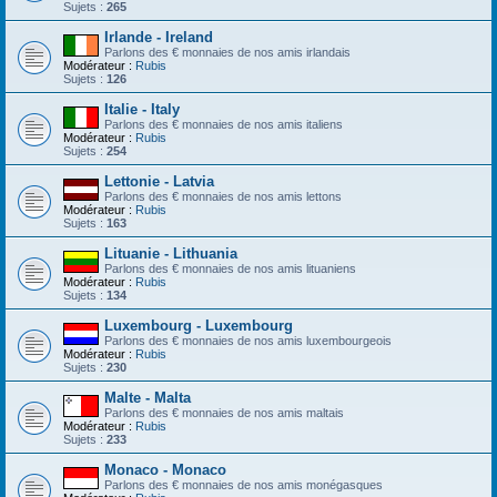
Sujets :
265
Irlande - Ireland
Parlons des € monnaies de nos amis irlandais
Modérateur :
Rubis
Sujets :
126
Italie - Italy
Parlons des € monnaies de nos amis italiens
Modérateur :
Rubis
Sujets :
254
Lettonie - Latvia
Parlons des € monnaies de nos amis lettons
Modérateur :
Rubis
Sujets :
163
Lituanie - Lithuania
Parlons des € monnaies de nos amis lituaniens
Modérateur :
Rubis
Sujets :
134
Luxembourg - Luxembourg
Parlons des € monnaies de nos amis luxembourgeois
Modérateur :
Rubis
Sujets :
230
Malte - Malta
Parlons des € monnaies de nos amis maltais
Modérateur :
Rubis
Sujets :
233
Monaco - Monaco
Parlons des € monnaies de nos amis monégasques