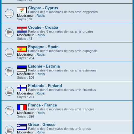
Chypre - Cyprus
Parlons des € monnaies de nos amis chypriotes
Modérateur :
Rubis
Sujets :
82
Croatie - Croatia
Parlons des € monnaies de nos amis croates
Modérateur :
Rubis
Sujets :
43
Espagne - Spain
Parlons des € monnaies de nos amis espagnols
Modérateur :
Rubis
Sujets :
284
Estonie - Estonia
Parlons des € monnaies de nos amis estoniens
Modérateur :
Rubis
Sujets :
106
Finlande - Finland
Parlons des € monnaies de nos amis finlandais
Modérateur :
Rubis
Sujets :
261
France - France
Parlons des € monnaies de nos amis français
Modérateur :
Rubis
Sujets :
826
Grèce - Greece
Parlons des € monnaies de nos amis grecs
Modérateur :
Rubis