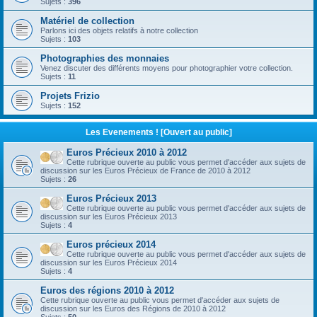
Sujets :
396
Matériel de collection
Parlons ici des objets relatifs à notre collection
Sujets :
103
Photographies des monnaies
Venez discuter des différents moyens pour photographier votre collection.
Sujets :
11
Projets Frizio
Sujets :
152
Les Evenements ! [Ouvert au public]
Euros Précieux 2010 à 2012
Cette rubrique ouverte au public vous permet d'accéder aux sujets de
discussion sur les Euros Précieux de France de 2010 à 2012
Sujets :
26
Euros Précieux 2013
Cette rubrique ouverte au public vous permet d'accéder aux sujets de
discussion sur les Euros Précieux 2013
Sujets :
4
Euros précieux 2014
Cette rubrique ouverte au public vous permet d'accéder aux sujets de
discussion sur les Euros Précieux 2014
Sujets :
4
Euros des régions 2010 à 2012
Cette rubrique ouverte au public vous permet d'accéder aux sujets de
discussion sur les Euros des Régions de 2010 à 2012