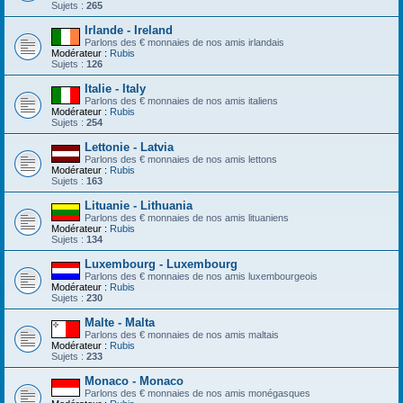
Sujets :
265
Irlande - Ireland
Parlons des € monnaies de nos amis irlandais
Modérateur :
Rubis
Sujets :
126
Italie - Italy
Parlons des € monnaies de nos amis italiens
Modérateur :
Rubis
Sujets :
254
Lettonie - Latvia
Parlons des € monnaies de nos amis lettons
Modérateur :
Rubis
Sujets :
163
Lituanie - Lithuania
Parlons des € monnaies de nos amis lituaniens
Modérateur :
Rubis
Sujets :
134
Luxembourg - Luxembourg
Parlons des € monnaies de nos amis luxembourgeois
Modérateur :
Rubis
Sujets :
230
Malte - Malta
Parlons des € monnaies de nos amis maltais
Modérateur :
Rubis
Sujets :
233
Monaco - Monaco
Parlons des € monnaies de nos amis monégasques