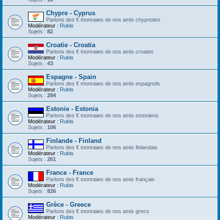
Chypre - Cyprus
Parlons des € monnaies de nos amis chypriotes
Modérateur :
Rubis
Sujets :
82
Croatie - Croatia
Parlons des € monnaies de nos amis croates
Modérateur :
Rubis
Sujets :
43
Espagne - Spain
Parlons des € monnaies de nos amis espagnols
Modérateur :
Rubis
Sujets :
284
Estonie - Estonia
Parlons des € monnaies de nos amis estoniens
Modérateur :
Rubis
Sujets :
106
Finlande - Finland
Parlons des € monnaies de nos amis finlandais
Modérateur :
Rubis
Sujets :
261
France - France
Parlons des € monnaies de nos amis français
Modérateur :
Rubis
Sujets :
826
Grèce - Greece
Parlons des € monnaies de nos amis grecs
Modérateur :
Rubis