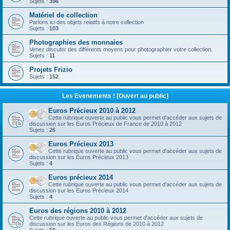
Sujets :
396
Matériel de collection
Parlons ici des objets relatifs à notre collection
Sujets :
103
Photographies des monnaies
Venez discuter des différents moyens pour photographier votre collection.
Sujets :
11
Projets Frizio
Sujets :
152
Les Evenements ! [Ouvert au public]
Euros Précieux 2010 à 2012
Cette rubrique ouverte au public vous permet d'accéder aux sujets de
discussion sur les Euros Précieux de France de 2010 à 2012
Sujets :
26
Euros Précieux 2013
Cette rubrique ouverte au public vous permet d'accéder aux sujets de
discussion sur les Euros Précieux 2013
Sujets :
4
Euros précieux 2014
Cette rubrique ouverte au public vous permet d'accéder aux sujets de
discussion sur les Euros Précieux 2014
Sujets :
4
Euros des régions 2010 à 2012
Cette rubrique ouverte au public vous permet d'accéder aux sujets de
discussion sur les Euros des Régions de 2010 à 2012