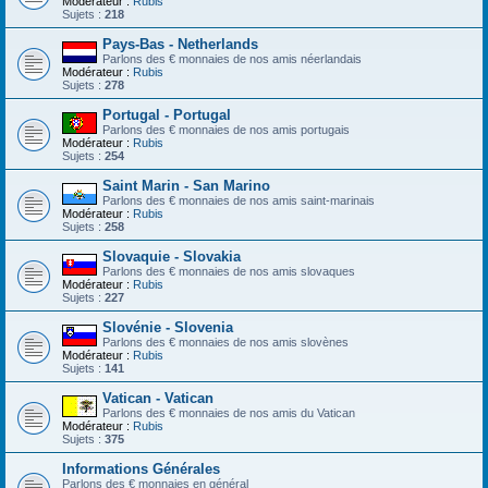
Modérateur :
Rubis
Sujets :
218
Pays-Bas - Netherlands
Parlons des € monnaies de nos amis néerlandais
Modérateur :
Rubis
Sujets :
278
Portugal - Portugal
Parlons des € monnaies de nos amis portugais
Modérateur :
Rubis
Sujets :
254
Saint Marin - San Marino
Parlons des € monnaies de nos amis saint-marinais
Modérateur :
Rubis
Sujets :
258
Slovaquie - Slovakia
Parlons des € monnaies de nos amis slovaques
Modérateur :
Rubis
Sujets :
227
Slovénie - Slovenia
Parlons des € monnaies de nos amis slovènes
Modérateur :
Rubis
Sujets :
141
Vatican - Vatican
Parlons des € monnaies de nos amis du Vatican
Modérateur :
Rubis
Sujets :
375
Informations Générales
Parlons des € monnaies en général