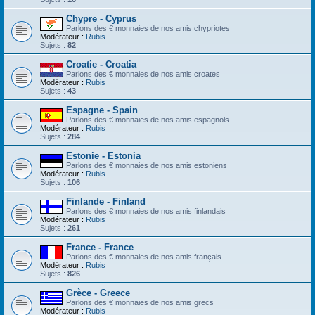
Chypre - Cyprus
Parlons des € monnaies de nos amis chypriotes
Modérateur :
Rubis
Sujets :
82
Croatie - Croatia
Parlons des € monnaies de nos amis croates
Modérateur :
Rubis
Sujets :
43
Espagne - Spain
Parlons des € monnaies de nos amis espagnols
Modérateur :
Rubis
Sujets :
284
Estonie - Estonia
Parlons des € monnaies de nos amis estoniens
Modérateur :
Rubis
Sujets :
106
Finlande - Finland
Parlons des € monnaies de nos amis finlandais
Modérateur :
Rubis
Sujets :
261
France - France
Parlons des € monnaies de nos amis français
Modérateur :
Rubis
Sujets :
826
Grèce - Greece
Parlons des € monnaies de nos amis grecs
Modérateur :
Rubis