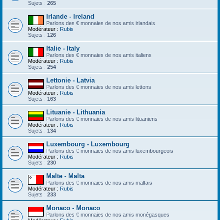
Sujets :
265
Irlande - Ireland
Parlons des € monnaies de nos amis irlandais
Modérateur :
Rubis
Sujets :
126
Italie - Italy
Parlons des € monnaies de nos amis italiens
Modérateur :
Rubis
Sujets :
254
Lettonie - Latvia
Parlons des € monnaies de nos amis lettons
Modérateur :
Rubis
Sujets :
163
Lituanie - Lithuania
Parlons des € monnaies de nos amis lituaniens
Modérateur :
Rubis
Sujets :
134
Luxembourg - Luxembourg
Parlons des € monnaies de nos amis luxembourgeois
Modérateur :
Rubis
Sujets :
230
Malte - Malta
Parlons des € monnaies de nos amis maltais
Modérateur :
Rubis
Sujets :
233
Monaco - Monaco
Parlons des € monnaies de nos amis monégasques