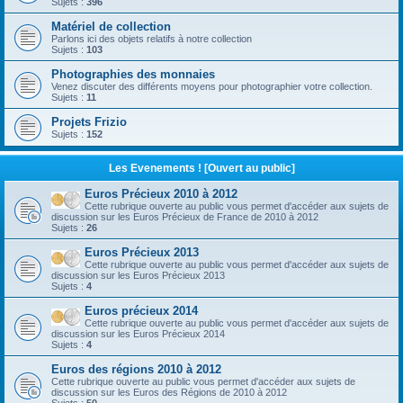
Sujets :
396
Matériel de collection
Parlons ici des objets relatifs à notre collection
Sujets :
103
Photographies des monnaies
Venez discuter des différents moyens pour photographier votre collection.
Sujets :
11
Projets Frizio
Sujets :
152
Les Evenements ! [Ouvert au public]
Euros Précieux 2010 à 2012
Cette rubrique ouverte au public vous permet d'accéder aux sujets de
discussion sur les Euros Précieux de France de 2010 à 2012
Sujets :
26
Euros Précieux 2013
Cette rubrique ouverte au public vous permet d'accéder aux sujets de
discussion sur les Euros Précieux 2013
Sujets :
4
Euros précieux 2014
Cette rubrique ouverte au public vous permet d'accéder aux sujets de
discussion sur les Euros Précieux 2014
Sujets :
4
Euros des régions 2010 à 2012
Cette rubrique ouverte au public vous permet d'accéder aux sujets de
discussion sur les Euros des Régions de 2010 à 2012