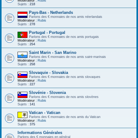
Modérateur :
Rubis
Sujets :
218
Pays-Bas - Netherlands
Parlons des € monnaies de nos amis néerlandais
Modérateur :
Rubis
Sujets :
278
Portugal - Portugal
Parlons des € monnaies de nos amis portugais
Modérateur :
Rubis
Sujets :
254
Saint Marin - San Marino
Parlons des € monnaies de nos amis saint-marinais
Modérateur :
Rubis
Sujets :
258
Slovaquie - Slovakia
Parlons des € monnaies de nos amis slovaques
Modérateur :
Rubis
Sujets :
227
Slovénie - Slovenia
Parlons des € monnaies de nos amis slovènes
Modérateur :
Rubis
Sujets :
141
Vatican - Vatican
Parlons des € monnaies de nos amis du Vatican
Modérateur :
Rubis
Sujets :
375
Informations Générales
Parlons des € monnaies en général