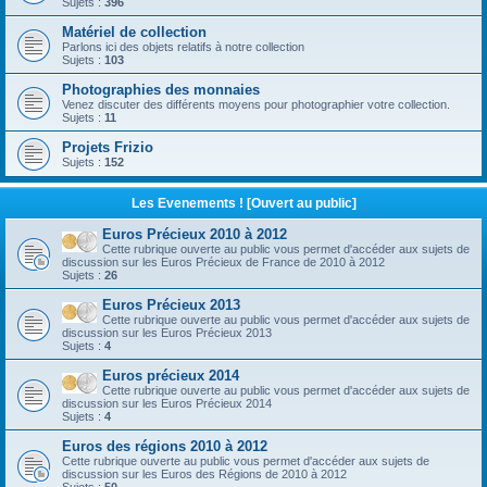
Sujets :
396
Matériel de collection
Parlons ici des objets relatifs à notre collection
Sujets :
103
Photographies des monnaies
Venez discuter des différents moyens pour photographier votre collection.
Sujets :
11
Projets Frizio
Sujets :
152
Les Evenements ! [Ouvert au public]
Euros Précieux 2010 à 2012
Cette rubrique ouverte au public vous permet d'accéder aux sujets de
discussion sur les Euros Précieux de France de 2010 à 2012
Sujets :
26
Euros Précieux 2013
Cette rubrique ouverte au public vous permet d'accéder aux sujets de
discussion sur les Euros Précieux 2013
Sujets :
4
Euros précieux 2014
Cette rubrique ouverte au public vous permet d'accéder aux sujets de
discussion sur les Euros Précieux 2014
Sujets :
4
Euros des régions 2010 à 2012
Cette rubrique ouverte au public vous permet d'accéder aux sujets de
discussion sur les Euros des Régions de 2010 à 2012