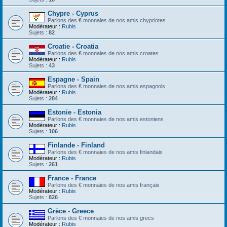
Chypre - Cyprus
Parlons des € monnaies de nos amis chypriotes
Modérateur :
Rubis
Sujets :
82
Croatie - Croatia
Parlons des € monnaies de nos amis croates
Modérateur :
Rubis
Sujets :
43
Espagne - Spain
Parlons des € monnaies de nos amis espagnols
Modérateur :
Rubis
Sujets :
284
Estonie - Estonia
Parlons des € monnaies de nos amis estoniens
Modérateur :
Rubis
Sujets :
106
Finlande - Finland
Parlons des € monnaies de nos amis finlandais
Modérateur :
Rubis
Sujets :
261
France - France
Parlons des € monnaies de nos amis français
Modérateur :
Rubis
Sujets :
826
Grèce - Greece
Parlons des € monnaies de nos amis grecs
Modérateur :
Rubis