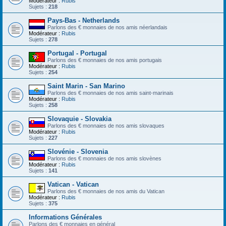
Modérateur :
Rubis
Sujets :
218
Pays-Bas - Netherlands
Parlons des € monnaies de nos amis néerlandais
Modérateur :
Rubis
Sujets :
278
Portugal - Portugal
Parlons des € monnaies de nos amis portugais
Modérateur :
Rubis
Sujets :
254
Saint Marin - San Marino
Parlons des € monnaies de nos amis saint-marinais
Modérateur :
Rubis
Sujets :
258
Slovaquie - Slovakia
Parlons des € monnaies de nos amis slovaques
Modérateur :
Rubis
Sujets :
227
Slovénie - Slovenia
Parlons des € monnaies de nos amis slovènes
Modérateur :
Rubis
Sujets :
141
Vatican - Vatican
Parlons des € monnaies de nos amis du Vatican
Modérateur :
Rubis
Sujets :
375
Informations Générales
Parlons des € monnaies en général