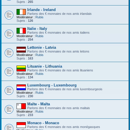
Sujets :
265
Irlande - Ireland
Parlons des € monnaies de nos amis irlandais
Modérateur :
Rubis
Sujets :
126
Italie - Italy
Parlons des € monnaies de nos amis italiens
Modérateur :
Rubis
Sujets :
254
Lettonie - Latvia
Parlons des € monnaies de nos amis lettons
Modérateur :
Rubis
Sujets :
163
Lituanie - Lithuania
Parlons des € monnaies de nos amis lituaniens
Modérateur :
Rubis
Sujets :
134
Luxembourg - Luxembourg
Parlons des € monnaies de nos amis luxembourgeois
Modérateur :
Rubis
Sujets :
230
Malte - Malta
Parlons des € monnaies de nos amis maltais
Modérateur :
Rubis
Sujets :
233
Monaco - Monaco
Parlons des € monnaies de nos amis monégasques