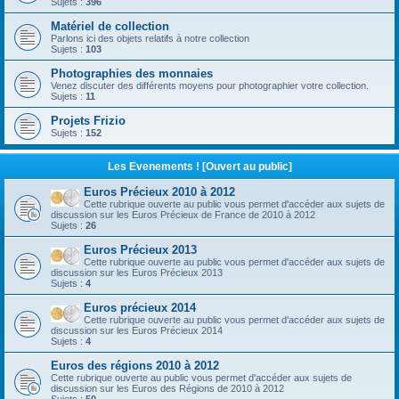
Sujets :
396
Matériel de collection
Parlons ici des objets relatifs à notre collection
Sujets :
103
Photographies des monnaies
Venez discuter des différents moyens pour photographier votre collection.
Sujets :
11
Projets Frizio
Sujets :
152
Les Evenements ! [Ouvert au public]
Euros Précieux 2010 à 2012
Cette rubrique ouverte au public vous permet d'accéder aux sujets de
discussion sur les Euros Précieux de France de 2010 à 2012
Sujets :
26
Euros Précieux 2013
Cette rubrique ouverte au public vous permet d'accéder aux sujets de
discussion sur les Euros Précieux 2013
Sujets :
4
Euros précieux 2014
Cette rubrique ouverte au public vous permet d'accéder aux sujets de
discussion sur les Euros Précieux 2014
Sujets :
4
Euros des régions 2010 à 2012
Cette rubrique ouverte au public vous permet d'accéder aux sujets de
discussion sur les Euros des Régions de 2010 à 2012