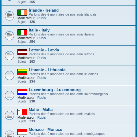
Sujets :
265
Irlande - Ireland
Parlons des € monnaies de nos amis irlandais
Modérateur :
Rubis
Sujets :
126
Italie - Italy
Parlons des € monnaies de nos amis italiens
Modérateur :
Rubis
Sujets :
254
Lettonie - Latvia
Parlons des € monnaies de nos amis lettons
Modérateur :
Rubis
Sujets :
163
Lituanie - Lithuania
Parlons des € monnaies de nos amis lituaniens
Modérateur :
Rubis
Sujets :
134
Luxembourg - Luxembourg
Parlons des € monnaies de nos amis luxembourgeois
Modérateur :
Rubis
Sujets :
230
Malte - Malta
Parlons des € monnaies de nos amis maltais
Modérateur :
Rubis
Sujets :
233
Monaco - Monaco
Parlons des € monnaies de nos amis monégasques