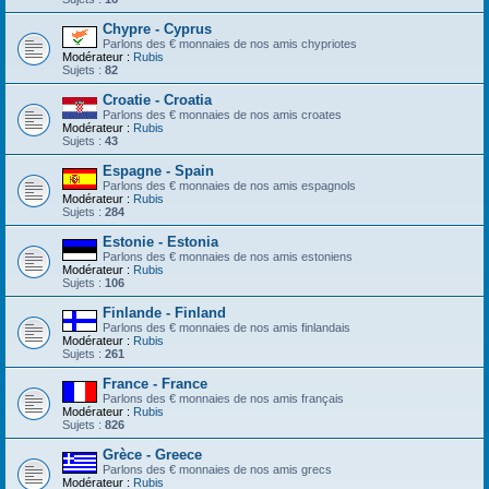
Chypre - Cyprus
Parlons des € monnaies de nos amis chypriotes
Modérateur :
Rubis
Sujets :
82
Croatie - Croatia
Parlons des € monnaies de nos amis croates
Modérateur :
Rubis
Sujets :
43
Espagne - Spain
Parlons des € monnaies de nos amis espagnols
Modérateur :
Rubis
Sujets :
284
Estonie - Estonia
Parlons des € monnaies de nos amis estoniens
Modérateur :
Rubis
Sujets :
106
Finlande - Finland
Parlons des € monnaies de nos amis finlandais
Modérateur :
Rubis
Sujets :
261
France - France
Parlons des € monnaies de nos amis français
Modérateur :
Rubis
Sujets :
826
Grèce - Greece
Parlons des € monnaies de nos amis grecs
Modérateur :
Rubis