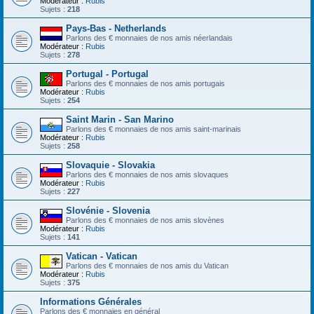
Modérateur :
Rubis
Sujets :
218
Pays-Bas - Netherlands
Parlons des € monnaies de nos amis néerlandais
Modérateur :
Rubis
Sujets :
278
Portugal - Portugal
Parlons des € monnaies de nos amis portugais
Modérateur :
Rubis
Sujets :
254
Saint Marin - San Marino
Parlons des € monnaies de nos amis saint-marinais
Modérateur :
Rubis
Sujets :
258
Slovaquie - Slovakia
Parlons des € monnaies de nos amis slovaques
Modérateur :
Rubis
Sujets :
227
Slovénie - Slovenia
Parlons des € monnaies de nos amis slovènes
Modérateur :
Rubis
Sujets :
141
Vatican - Vatican
Parlons des € monnaies de nos amis du Vatican
Modérateur :
Rubis
Sujets :
375
Informations Générales
Parlons des € monnaies en général