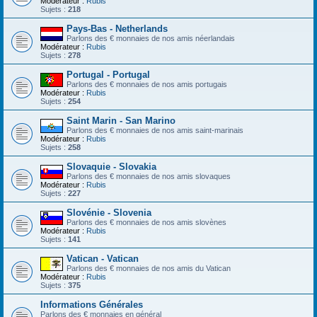
Modérateur :
Rubis
Sujets :
218
Pays-Bas - Netherlands
Parlons des € monnaies de nos amis néerlandais
Modérateur :
Rubis
Sujets :
278
Portugal - Portugal
Parlons des € monnaies de nos amis portugais
Modérateur :
Rubis
Sujets :
254
Saint Marin - San Marino
Parlons des € monnaies de nos amis saint-marinais
Modérateur :
Rubis
Sujets :
258
Slovaquie - Slovakia
Parlons des € monnaies de nos amis slovaques
Modérateur :
Rubis
Sujets :
227
Slovénie - Slovenia
Parlons des € monnaies de nos amis slovènes
Modérateur :
Rubis
Sujets :
141
Vatican - Vatican
Parlons des € monnaies de nos amis du Vatican
Modérateur :
Rubis
Sujets :
375
Informations Générales
Parlons des € monnaies en général