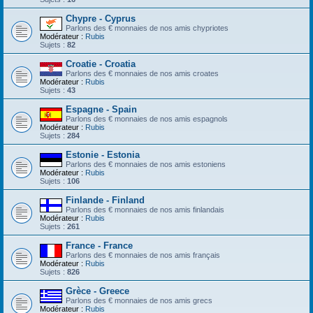
Chypre - Cyprus
Parlons des € monnaies de nos amis chypriotes
Modérateur :
Rubis
Sujets :
82
Croatie - Croatia
Parlons des € monnaies de nos amis croates
Modérateur :
Rubis
Sujets :
43
Espagne - Spain
Parlons des € monnaies de nos amis espagnols
Modérateur :
Rubis
Sujets :
284
Estonie - Estonia
Parlons des € monnaies de nos amis estoniens
Modérateur :
Rubis
Sujets :
106
Finlande - Finland
Parlons des € monnaies de nos amis finlandais
Modérateur :
Rubis
Sujets :
261
France - France
Parlons des € monnaies de nos amis français
Modérateur :
Rubis
Sujets :
826
Grèce - Greece
Parlons des € monnaies de nos amis grecs
Modérateur :
Rubis