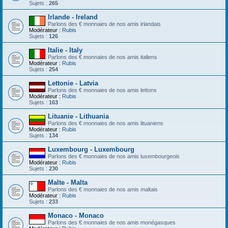
Sujets :
265
Irlande - Ireland
Parlons des € monnaies de nos amis irlandais
Modérateur :
Rubis
Sujets :
126
Italie - Italy
Parlons des € monnaies de nos amis italiens
Modérateur :
Rubis
Sujets :
254
Lettonie - Latvia
Parlons des € monnaies de nos amis lettons
Modérateur :
Rubis
Sujets :
163
Lituanie - Lithuania
Parlons des € monnaies de nos amis lituaniens
Modérateur :
Rubis
Sujets :
134
Luxembourg - Luxembourg
Parlons des € monnaies de nos amis luxembourgeois
Modérateur :
Rubis
Sujets :
230
Malte - Malta
Parlons des € monnaies de nos amis maltais
Modérateur :
Rubis
Sujets :
233
Monaco - Monaco
Parlons des € monnaies de nos amis monégasques