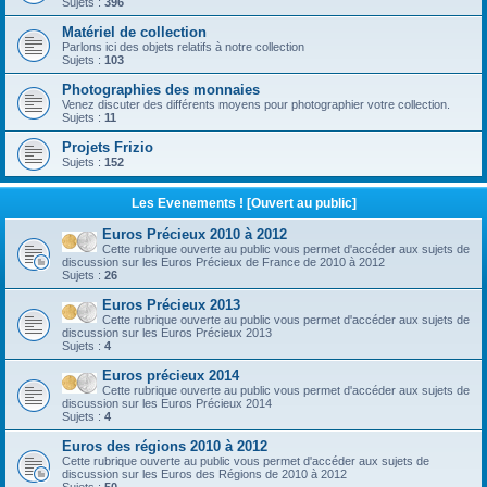
Sujets :
396
Matériel de collection
Parlons ici des objets relatifs à notre collection
Sujets :
103
Photographies des monnaies
Venez discuter des différents moyens pour photographier votre collection.
Sujets :
11
Projets Frizio
Sujets :
152
Les Evenements ! [Ouvert au public]
Euros Précieux 2010 à 2012
Cette rubrique ouverte au public vous permet d'accéder aux sujets de
discussion sur les Euros Précieux de France de 2010 à 2012
Sujets :
26
Euros Précieux 2013
Cette rubrique ouverte au public vous permet d'accéder aux sujets de
discussion sur les Euros Précieux 2013
Sujets :
4
Euros précieux 2014
Cette rubrique ouverte au public vous permet d'accéder aux sujets de
discussion sur les Euros Précieux 2014
Sujets :
4
Euros des régions 2010 à 2012
Cette rubrique ouverte au public vous permet d'accéder aux sujets de
discussion sur les Euros des Régions de 2010 à 2012