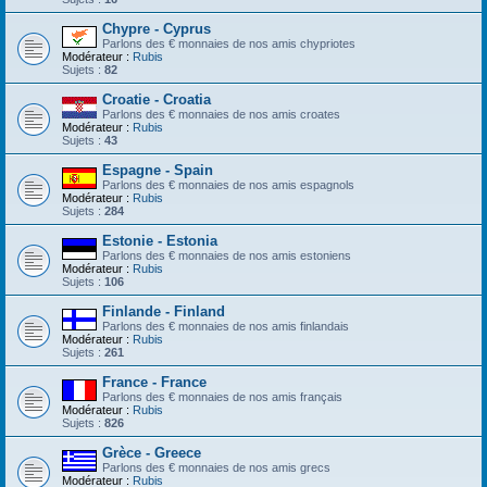
Chypre - Cyprus
Parlons des € monnaies de nos amis chypriotes
Modérateur :
Rubis
Sujets :
82
Croatie - Croatia
Parlons des € monnaies de nos amis croates
Modérateur :
Rubis
Sujets :
43
Espagne - Spain
Parlons des € monnaies de nos amis espagnols
Modérateur :
Rubis
Sujets :
284
Estonie - Estonia
Parlons des € monnaies de nos amis estoniens
Modérateur :
Rubis
Sujets :
106
Finlande - Finland
Parlons des € monnaies de nos amis finlandais
Modérateur :
Rubis
Sujets :
261
France - France
Parlons des € monnaies de nos amis français
Modérateur :
Rubis
Sujets :
826
Grèce - Greece
Parlons des € monnaies de nos amis grecs
Modérateur :
Rubis