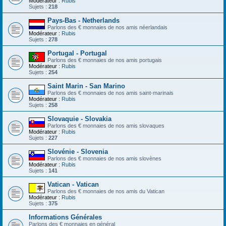
Modérateur :
Rubis
Sujets :
218
Pays-Bas - Netherlands
Parlons des € monnaies de nos amis néerlandais
Modérateur :
Rubis
Sujets :
278
Portugal - Portugal
Parlons des € monnaies de nos amis portugais
Modérateur :
Rubis
Sujets :
254
Saint Marin - San Marino
Parlons des € monnaies de nos amis saint-marinais
Modérateur :
Rubis
Sujets :
258
Slovaquie - Slovakia
Parlons des € monnaies de nos amis slovaques
Modérateur :
Rubis
Sujets :
227
Slovénie - Slovenia
Parlons des € monnaies de nos amis slovènes
Modérateur :
Rubis
Sujets :
141
Vatican - Vatican
Parlons des € monnaies de nos amis du Vatican
Modérateur :
Rubis
Sujets :
375
Informations Générales
Parlons des € monnaies en général