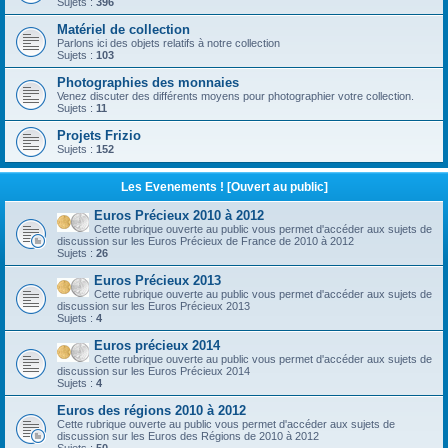
Sujets :
396
Matériel de collection
Parlons ici des objets relatifs à notre collection
Sujets :
103
Photographies des monnaies
Venez discuter des différents moyens pour photographier votre collection.
Sujets :
11
Projets Frizio
Sujets :
152
Les Evenements ! [Ouvert au public]
Euros Précieux 2010 à 2012
Cette rubrique ouverte au public vous permet d'accéder aux sujets de
discussion sur les Euros Précieux de France de 2010 à 2012
Sujets :
26
Euros Précieux 2013
Cette rubrique ouverte au public vous permet d'accéder aux sujets de
discussion sur les Euros Précieux 2013
Sujets :
4
Euros précieux 2014
Cette rubrique ouverte au public vous permet d'accéder aux sujets de
discussion sur les Euros Précieux 2014
Sujets :
4
Euros des régions 2010 à 2012
Cette rubrique ouverte au public vous permet d'accéder aux sujets de
discussion sur les Euros des Régions de 2010 à 2012