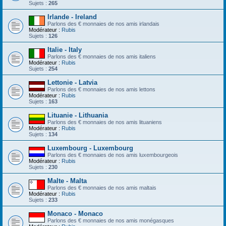
Sujets :
265
Irlande - Ireland
Parlons des € monnaies de nos amis irlandais
Modérateur :
Rubis
Sujets :
126
Italie - Italy
Parlons des € monnaies de nos amis italiens
Modérateur :
Rubis
Sujets :
254
Lettonie - Latvia
Parlons des € monnaies de nos amis lettons
Modérateur :
Rubis
Sujets :
163
Lituanie - Lithuania
Parlons des € monnaies de nos amis lituaniens
Modérateur :
Rubis
Sujets :
134
Luxembourg - Luxembourg
Parlons des € monnaies de nos amis luxembourgeois
Modérateur :
Rubis
Sujets :
230
Malte - Malta
Parlons des € monnaies de nos amis maltais
Modérateur :
Rubis
Sujets :
233
Monaco - Monaco
Parlons des € monnaies de nos amis monégasques