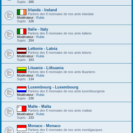
Sujets :
265
Irlande - Ireland
Parlons des € monnaies de nos amis irlandais
Modérateur :
Rubis
Sujets :
126
Italie - Italy
Parlons des € monnaies de nos amis italiens
Modérateur :
Rubis
Sujets :
254
Lettonie - Latvia
Parlons des € monnaies de nos amis lettons
Modérateur :
Rubis
Sujets :
163
Lituanie - Lithuania
Parlons des € monnaies de nos amis lituaniens
Modérateur :
Rubis
Sujets :
134
Luxembourg - Luxembourg
Parlons des € monnaies de nos amis luxembourgeois
Modérateur :
Rubis
Sujets :
230
Malte - Malta
Parlons des € monnaies de nos amis maltais
Modérateur :
Rubis
Sujets :
233
Monaco - Monaco
Parlons des € monnaies de nos amis monégasques