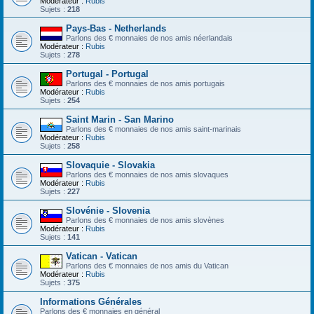
Modérateur :
Rubis
Sujets :
218
Pays-Bas - Netherlands
Parlons des € monnaies de nos amis néerlandais
Modérateur :
Rubis
Sujets :
278
Portugal - Portugal
Parlons des € monnaies de nos amis portugais
Modérateur :
Rubis
Sujets :
254
Saint Marin - San Marino
Parlons des € monnaies de nos amis saint-marinais
Modérateur :
Rubis
Sujets :
258
Slovaquie - Slovakia
Parlons des € monnaies de nos amis slovaques
Modérateur :
Rubis
Sujets :
227
Slovénie - Slovenia
Parlons des € monnaies de nos amis slovènes
Modérateur :
Rubis
Sujets :
141
Vatican - Vatican
Parlons des € monnaies de nos amis du Vatican
Modérateur :
Rubis
Sujets :
375
Informations Générales
Parlons des € monnaies en général