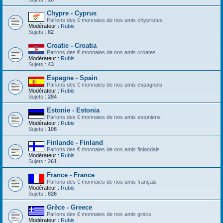
Chypre - Cyprus
Parlons des € monnaies de nos amis chypriotes
Modérateur :
Rubis
Sujets :
82
Croatie - Croatia
Parlons des € monnaies de nos amis croates
Modérateur :
Rubis
Sujets :
43
Espagne - Spain
Parlons des € monnaies de nos amis espagnols
Modérateur :
Rubis
Sujets :
284
Estonie - Estonia
Parlons des € monnaies de nos amis estoniens
Modérateur :
Rubis
Sujets :
106
Finlande - Finland
Parlons des € monnaies de nos amis finlandais
Modérateur :
Rubis
Sujets :
261
France - France
Parlons des € monnaies de nos amis français
Modérateur :
Rubis
Sujets :
826
Grèce - Greece
Parlons des € monnaies de nos amis grecs
Modérateur :
Rubis