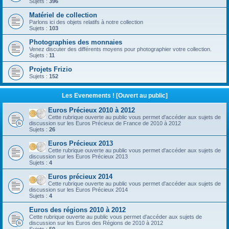
Sujets :
396
Matériel de collection
Parlons ici des objets relatifs à notre collection
Sujets :
103
Photographies des monnaies
Venez discuter des différents moyens pour photographier votre collection.
Sujets :
11
Projets Frizio
Sujets :
152
Les Evenements ! [Ouvert au public]
Euros Précieux 2010 à 2012
Cette rubrique ouverte au public vous permet d'accéder aux sujets de
discussion sur les Euros Précieux de France de 2010 à 2012
Sujets :
26
Euros Précieux 2013
Cette rubrique ouverte au public vous permet d'accéder aux sujets de
discussion sur les Euros Précieux 2013
Sujets :
4
Euros précieux 2014
Cette rubrique ouverte au public vous permet d'accéder aux sujets de
discussion sur les Euros Précieux 2014
Sujets :
4
Euros des régions 2010 à 2012
Cette rubrique ouverte au public vous permet d'accéder aux sujets de
discussion sur les Euros des Régions de 2010 à 2012