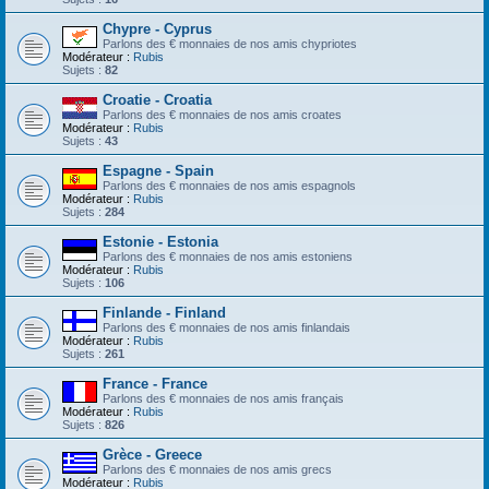
Chypre - Cyprus
Parlons des € monnaies de nos amis chypriotes
Modérateur :
Rubis
Sujets :
82
Croatie - Croatia
Parlons des € monnaies de nos amis croates
Modérateur :
Rubis
Sujets :
43
Espagne - Spain
Parlons des € monnaies de nos amis espagnols
Modérateur :
Rubis
Sujets :
284
Estonie - Estonia
Parlons des € monnaies de nos amis estoniens
Modérateur :
Rubis
Sujets :
106
Finlande - Finland
Parlons des € monnaies de nos amis finlandais
Modérateur :
Rubis
Sujets :
261
France - France
Parlons des € monnaies de nos amis français
Modérateur :
Rubis
Sujets :
826
Grèce - Greece
Parlons des € monnaies de nos amis grecs
Modérateur :
Rubis