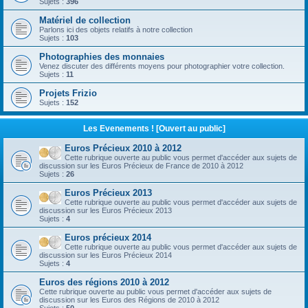
Sujets :
396
Matériel de collection
Parlons ici des objets relatifs à notre collection
Sujets :
103
Photographies des monnaies
Venez discuter des différents moyens pour photographier votre collection.
Sujets :
11
Projets Frizio
Sujets :
152
Les Evenements ! [Ouvert au public]
Euros Précieux 2010 à 2012
Cette rubrique ouverte au public vous permet d'accéder aux sujets de
discussion sur les Euros Précieux de France de 2010 à 2012
Sujets :
26
Euros Précieux 2013
Cette rubrique ouverte au public vous permet d'accéder aux sujets de
discussion sur les Euros Précieux 2013
Sujets :
4
Euros précieux 2014
Cette rubrique ouverte au public vous permet d'accéder aux sujets de
discussion sur les Euros Précieux 2014
Sujets :
4
Euros des régions 2010 à 2012
Cette rubrique ouverte au public vous permet d'accéder aux sujets de
discussion sur les Euros des Régions de 2010 à 2012