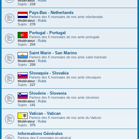
Modérateur :
Rubis
Sujets :
218
Pays-Bas - Netherlands
Parlons des € monnaies de nos amis néerlandais
Modérateur :
Rubis
Sujets :
278
Portugal - Portugal
Parlons des € monnaies de nos amis portugais
Modérateur :
Rubis
Sujets :
254
Saint Marin - San Marino
Parlons des € monnaies de nos amis saint-marinais
Modérateur :
Rubis
Sujets :
258
Slovaquie - Slovakia
Parlons des € monnaies de nos amis slovaques
Modérateur :
Rubis
Sujets :
227
Slovénie - Slovenia
Parlons des € monnaies de nos amis slovènes
Modérateur :
Rubis
Sujets :
141
Vatican - Vatican
Parlons des € monnaies de nos amis du Vatican
Modérateur :
Rubis
Sujets :
375
Informations Générales
Parlons des € monnaies en général