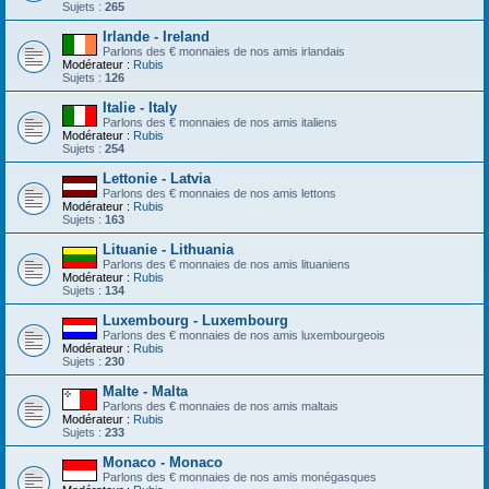
Sujets :
265
Irlande - Ireland
Parlons des € monnaies de nos amis irlandais
Modérateur :
Rubis
Sujets :
126
Italie - Italy
Parlons des € monnaies de nos amis italiens
Modérateur :
Rubis
Sujets :
254
Lettonie - Latvia
Parlons des € monnaies de nos amis lettons
Modérateur :
Rubis
Sujets :
163
Lituanie - Lithuania
Parlons des € monnaies de nos amis lituaniens
Modérateur :
Rubis
Sujets :
134
Luxembourg - Luxembourg
Parlons des € monnaies de nos amis luxembourgeois
Modérateur :
Rubis
Sujets :
230
Malte - Malta
Parlons des € monnaies de nos amis maltais
Modérateur :
Rubis
Sujets :
233
Monaco - Monaco
Parlons des € monnaies de nos amis monégasques