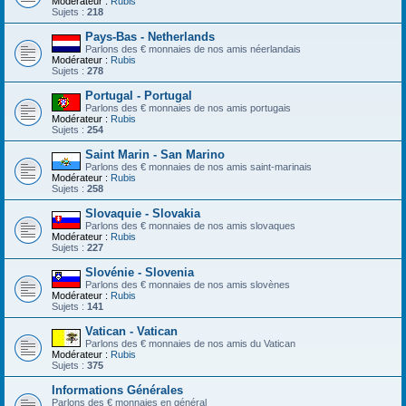
Modérateur :
Rubis
Sujets :
218
Pays-Bas - Netherlands
Parlons des € monnaies de nos amis néerlandais
Modérateur :
Rubis
Sujets :
278
Portugal - Portugal
Parlons des € monnaies de nos amis portugais
Modérateur :
Rubis
Sujets :
254
Saint Marin - San Marino
Parlons des € monnaies de nos amis saint-marinais
Modérateur :
Rubis
Sujets :
258
Slovaquie - Slovakia
Parlons des € monnaies de nos amis slovaques
Modérateur :
Rubis
Sujets :
227
Slovénie - Slovenia
Parlons des € monnaies de nos amis slovènes
Modérateur :
Rubis
Sujets :
141
Vatican - Vatican
Parlons des € monnaies de nos amis du Vatican
Modérateur :
Rubis
Sujets :
375
Informations Générales
Parlons des € monnaies en général