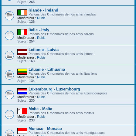
Sujets :
265
Irlande - Ireland
Parlons des € monnaies de nos amis irlandais
Modérateur :
Rubis
Sujets :
126
Italie - Italy
Parlons des € monnaies de nos amis italiens
Modérateur :
Rubis
Sujets :
254
Lettonie - Latvia
Parlons des € monnaies de nos amis lettons
Modérateur :
Rubis
Sujets :
163
Lituanie - Lithuania
Parlons des € monnaies de nos amis lituaniens
Modérateur :
Rubis
Sujets :
134
Luxembourg - Luxembourg
Parlons des € monnaies de nos amis luxembourgeois
Modérateur :
Rubis
Sujets :
230
Malte - Malta
Parlons des € monnaies de nos amis maltais
Modérateur :
Rubis
Sujets :
233
Monaco - Monaco
Parlons des € monnaies de nos amis monégasques