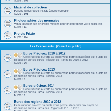
Sujets :
396
Matériel de collection
Parlons ici des objets relatifs à notre collection
Sujets :
103
Photographies des monnaies
Venez discuter des différents moyens pour photographier votre collection.
Sujets :
11
Projets Frizio
Sujets :
152
Les Evenements ! [Ouvert au public]
Euros Précieux 2010 à 2012
Cette rubrique ouverte au public vous permet d'accéder aux sujets de
discussion sur les Euros Précieux de France de 2010 à 2012
Sujets :
26
Euros Précieux 2013
Cette rubrique ouverte au public vous permet d'accéder aux sujets de
discussion sur les Euros Précieux 2013
Sujets :
4
Euros précieux 2014
Cette rubrique ouverte au public vous permet d'accéder aux sujets de
discussion sur les Euros Précieux 2014
Sujets :
4
Euros des régions 2010 à 2012
Cette rubrique ouverte au public vous permet d'accéder aux sujets de
discussion sur les Euros des Régions de 2010 à 2012