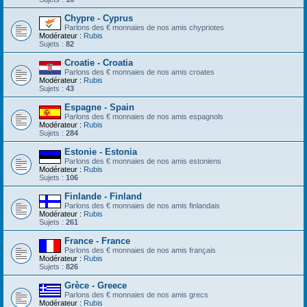
Chypre - Cyprus
Parlons des € monnaies de nos amis chypriotes
Modérateur :
Rubis
Sujets :
82
Croatie - Croatia
Parlons des € monnaies de nos amis croates
Modérateur :
Rubis
Sujets :
43
Espagne - Spain
Parlons des € monnaies de nos amis espagnols
Modérateur :
Rubis
Sujets :
284
Estonie - Estonia
Parlons des € monnaies de nos amis estoniens
Modérateur :
Rubis
Sujets :
106
Finlande - Finland
Parlons des € monnaies de nos amis finlandais
Modérateur :
Rubis
Sujets :
261
France - France
Parlons des € monnaies de nos amis français
Modérateur :
Rubis
Sujets :
826
Grèce - Greece
Parlons des € monnaies de nos amis grecs
Modérateur :
Rubis