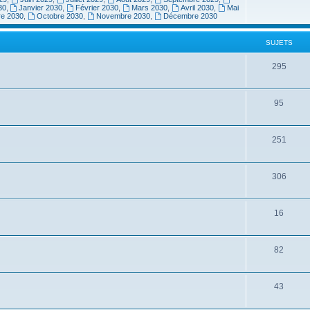
30
,
Janvier 2030
,
Février 2030
,
Mars 2030
,
Avril 2030
,
Mai
re 2030
,
Octobre 2030
,
Novembre 2030
,
Décembre 2030
SUJETS
295
95
251
306
16
82
43