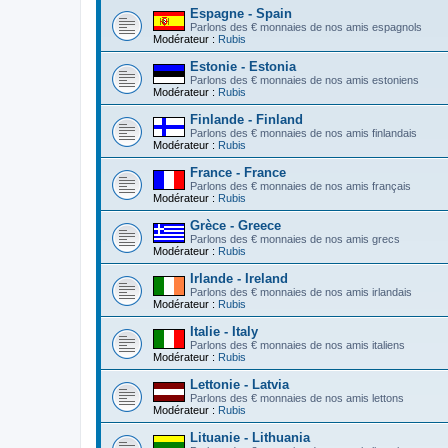
Espagne - Spain
Parlons des € monnaies de nos amis espagnols
Modérateur :
Rubis
Estonie - Estonia
Parlons des € monnaies de nos amis estoniens
Modérateur :
Rubis
Finlande - Finland
Parlons des € monnaies de nos amis finlandais
Modérateur :
Rubis
France - France
Parlons des € monnaies de nos amis français
Modérateur :
Rubis
Grèce - Greece
Parlons des € monnaies de nos amis grecs
Modérateur :
Rubis
Irlande - Ireland
Parlons des € monnaies de nos amis irlandais
Modérateur :
Rubis
Italie - Italy
Parlons des € monnaies de nos amis italiens
Modérateur :
Rubis
Lettonie - Latvia
Parlons des € monnaies de nos amis lettons
Modérateur :
Rubis
Lituanie - Lithuania