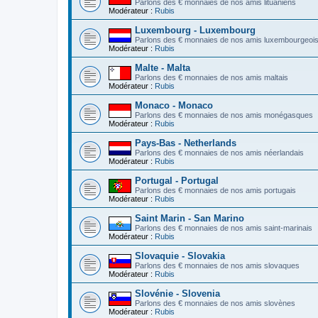
Parlons des € monnaies de nos amis lituaniens
Modérateur :
Rubis
Luxembourg - Luxembourg
Parlons des € monnaies de nos amis luxembourgeoi
Modérateur :
Rubis
Malte - Malta
Parlons des € monnaies de nos amis maltais
Modérateur :
Rubis
Monaco - Monaco
Parlons des € monnaies de nos amis monégasques
Modérateur :
Rubis
Pays-Bas - Netherlands
Parlons des € monnaies de nos amis néerlandais
Modérateur :
Rubis
Portugal - Portugal
Parlons des € monnaies de nos amis portugais
Modérateur :
Rubis
Saint Marin - San Marino
Parlons des € monnaies de nos amis saint-marinais
Modérateur :
Rubis
Slovaquie - Slovakia
Parlons des € monnaies de nos amis slovaques
Modérateur :
Rubis
Slovénie - Slovenia
Parlons des € monnaies de nos amis slovènes
Modérateur :
Rubis