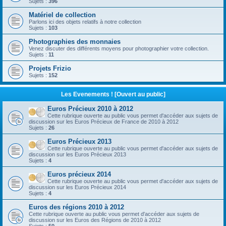
Sujets :
396
Matériel de collection
Parlons ici des objets relatifs à notre collection
Sujets :
103
Photographies des monnaies
Venez discuter des différents moyens pour photographier votre collection.
Sujets :
11
Projets Frizio
Sujets :
152
Les Evenements ! [Ouvert au public]
Euros Précieux 2010 à 2012
Cette rubrique ouverte au public vous permet d'accéder aux sujets de
discussion sur les Euros Précieux de France de 2010 à 2012
Sujets :
26
Euros Précieux 2013
Cette rubrique ouverte au public vous permet d'accéder aux sujets de
discussion sur les Euros Précieux 2013
Sujets :
4
Euros précieux 2014
Cette rubrique ouverte au public vous permet d'accéder aux sujets de
discussion sur les Euros Précieux 2014
Sujets :
4
Euros des régions 2010 à 2012
Cette rubrique ouverte au public vous permet d'accéder aux sujets de
discussion sur les Euros des Régions de 2010 à 2012