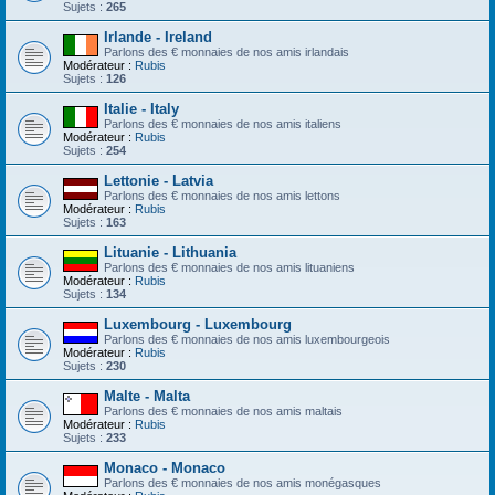
Sujets :
265
Irlande - Ireland
Parlons des € monnaies de nos amis irlandais
Modérateur :
Rubis
Sujets :
126
Italie - Italy
Parlons des € monnaies de nos amis italiens
Modérateur :
Rubis
Sujets :
254
Lettonie - Latvia
Parlons des € monnaies de nos amis lettons
Modérateur :
Rubis
Sujets :
163
Lituanie - Lithuania
Parlons des € monnaies de nos amis lituaniens
Modérateur :
Rubis
Sujets :
134
Luxembourg - Luxembourg
Parlons des € monnaies de nos amis luxembourgeois
Modérateur :
Rubis
Sujets :
230
Malte - Malta
Parlons des € monnaies de nos amis maltais
Modérateur :
Rubis
Sujets :
233
Monaco - Monaco
Parlons des € monnaies de nos amis monégasques