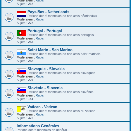
Modérateur :
Rubis
Sujets :
218
Pays-Bas - Netherlands
Parlons des € monnaies de nos amis néerlandais
Modérateur :
Rubis
Sujets :
278
Portugal - Portugal
Parlons des € monnaies de nos amis portugais
Modérateur :
Rubis
Sujets :
254
Saint Marin - San Marino
Parlons des € monnaies de nos amis saint-marinais
Modérateur :
Rubis
Sujets :
258
Slovaquie - Slovakia
Parlons des € monnaies de nos amis slovaques
Modérateur :
Rubis
Sujets :
227
Slovénie - Slovenia
Parlons des € monnaies de nos amis slovènes
Modérateur :
Rubis
Sujets :
141
Vatican - Vatican
Parlons des € monnaies de nos amis du Vatican
Modérateur :
Rubis
Sujets :
375
Informations Générales
Parlons des € monnaies en général