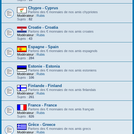
Chypre - Cyprus
Parlons des € monnaies de nos amis chypriotes
Modérateur :
Rubis
Sujets :
82
Croatie - Croatia
Parlons des € monnaies de nos amis croates
Modérateur :
Rubis
Sujets :
43
Espagne - Spain
Parlons des € monnaies de nos amis espagnols
Modérateur :
Rubis
Sujets :
284
Estonie - Estonia
Parlons des € monnaies de nos amis estoniens
Modérateur :
Rubis
Sujets :
106
Finlande - Finland
Parlons des € monnaies de nos amis finlandais
Modérateur :
Rubis
Sujets :
261
France - France
Parlons des € monnaies de nos amis français
Modérateur :
Rubis
Sujets :
826
Grèce - Greece
Parlons des € monnaies de nos amis grecs
Modérateur :
Rubis