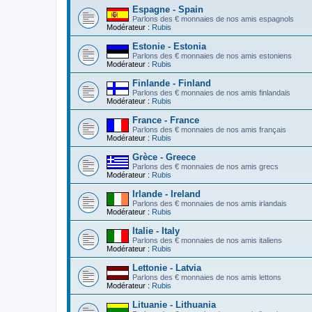
Espagne - Spain
Parlons des € monnaies de nos amis espagnols
Modérateur :
Rubis
Estonie - Estonia
Parlons des € monnaies de nos amis estoniens
Modérateur :
Rubis
Finlande - Finland
Parlons des € monnaies de nos amis finlandais
Modérateur :
Rubis
France - France
Parlons des € monnaies de nos amis français
Modérateur :
Rubis
Grèce - Greece
Parlons des € monnaies de nos amis grecs
Modérateur :
Rubis
Irlande - Ireland
Parlons des € monnaies de nos amis irlandais
Modérateur :
Rubis
Italie - Italy
Parlons des € monnaies de nos amis italiens
Modérateur :
Rubis
Lettonie - Latvia
Parlons des € monnaies de nos amis lettons
Modérateur :
Rubis
Lituanie - Lithuania