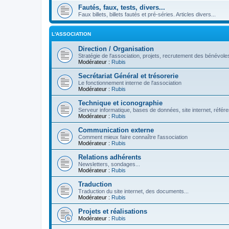
Fautés, faux, tests, divers...
Faux billets, billets fautés et pré-séries. Articles divers...
L'ASSOCIATION
Direction / Organisation
Stratégie de l'association, projets, recrutement des bénévoles
Modérateur :
Rubis
Secrétariat Général et trésorerie
Le fonctionnement interne de l'association
Modérateur :
Rubis
Technique et iconographie
Serveur informatique, bases de données, site internet, référe
Modérateur :
Rubis
Communication externe
Comment mieux faire connaître l'association
Modérateur :
Rubis
Relations adhérents
Newsletters, sondages...
Modérateur :
Rubis
Traduction
Traduction du site internet, des documents...
Modérateur :
Rubis
Projets et réalisations
Modérateur :
Rubis