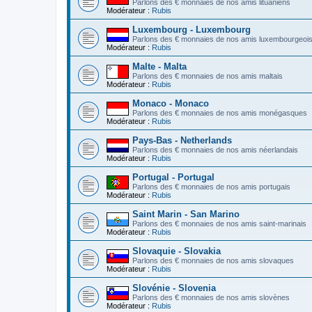
Parlons des € monnaies de nos amis lituaniens
Modérateur :
Rubis
Luxembourg - Luxembourg
Parlons des € monnaies de nos amis luxembourgeoi
Modérateur :
Rubis
Malte - Malta
Parlons des € monnaies de nos amis maltais
Modérateur :
Rubis
Monaco - Monaco
Parlons des € monnaies de nos amis monégasques
Modérateur :
Rubis
Pays-Bas - Netherlands
Parlons des € monnaies de nos amis néerlandais
Modérateur :
Rubis
Portugal - Portugal
Parlons des € monnaies de nos amis portugais
Modérateur :
Rubis
Saint Marin - San Marino
Parlons des € monnaies de nos amis saint-marinais
Modérateur :
Rubis
Slovaquie - Slovakia
Parlons des € monnaies de nos amis slovaques
Modérateur :
Rubis
Slovénie - Slovenia
Parlons des € monnaies de nos amis slovènes
Modérateur :
Rubis