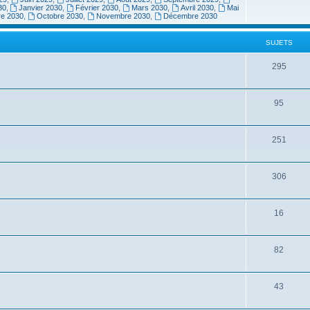
30
,
Janvier 2030
,
Février 2030
,
Mars 2030
,
Avril 2030
,
Mai
re 2030
,
Octobre 2030
,
Novembre 2030
,
Décembre 2030
SUJETS
295
95
251
306
16
82
43