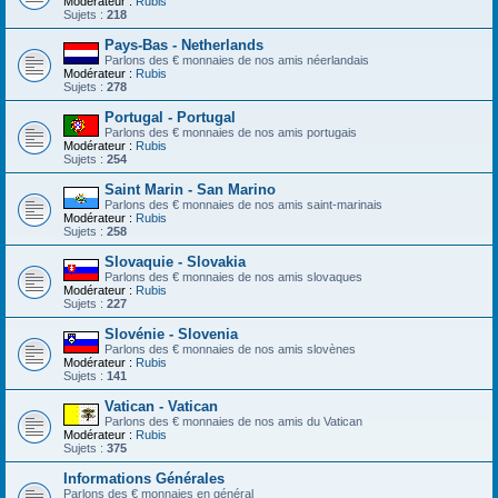
Modérateur :
Rubis
Sujets :
218
Pays-Bas - Netherlands
Parlons des € monnaies de nos amis néerlandais
Modérateur :
Rubis
Sujets :
278
Portugal - Portugal
Parlons des € monnaies de nos amis portugais
Modérateur :
Rubis
Sujets :
254
Saint Marin - San Marino
Parlons des € monnaies de nos amis saint-marinais
Modérateur :
Rubis
Sujets :
258
Slovaquie - Slovakia
Parlons des € monnaies de nos amis slovaques
Modérateur :
Rubis
Sujets :
227
Slovénie - Slovenia
Parlons des € monnaies de nos amis slovènes
Modérateur :
Rubis
Sujets :
141
Vatican - Vatican
Parlons des € monnaies de nos amis du Vatican
Modérateur :
Rubis
Sujets :
375
Informations Générales
Parlons des € monnaies en général