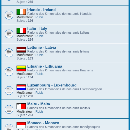
Sujets :
265
Irlande - Ireland
Parlons des € monnaies de nos amis irlandais
Modérateur :
Rubis
Sujets :
126
Italie - Italy
Parlons des € monnaies de nos amis italiens
Modérateur :
Rubis
Sujets :
254
Lettonie - Latvia
Parlons des € monnaies de nos amis lettons
Modérateur :
Rubis
Sujets :
163
Lituanie - Lithuania
Parlons des € monnaies de nos amis lituaniens
Modérateur :
Rubis
Sujets :
134
Luxembourg - Luxembourg
Parlons des € monnaies de nos amis luxembourgeois
Modérateur :
Rubis
Sujets :
230
Malte - Malta
Parlons des € monnaies de nos amis maltais
Modérateur :
Rubis
Sujets :
233
Monaco - Monaco
Parlons des € monnaies de nos amis monégasques