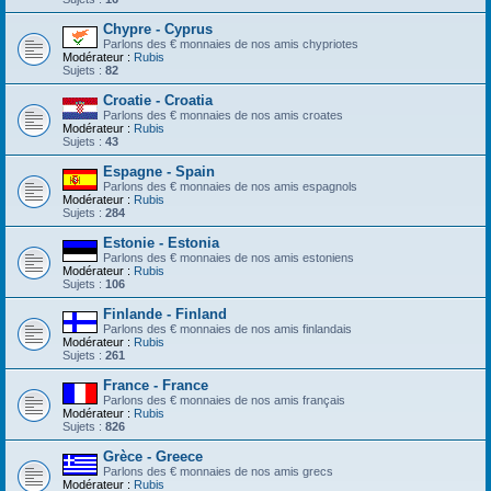
Chypre - Cyprus
Parlons des € monnaies de nos amis chypriotes
Modérateur :
Rubis
Sujets :
82
Croatie - Croatia
Parlons des € monnaies de nos amis croates
Modérateur :
Rubis
Sujets :
43
Espagne - Spain
Parlons des € monnaies de nos amis espagnols
Modérateur :
Rubis
Sujets :
284
Estonie - Estonia
Parlons des € monnaies de nos amis estoniens
Modérateur :
Rubis
Sujets :
106
Finlande - Finland
Parlons des € monnaies de nos amis finlandais
Modérateur :
Rubis
Sujets :
261
France - France
Parlons des € monnaies de nos amis français
Modérateur :
Rubis
Sujets :
826
Grèce - Greece
Parlons des € monnaies de nos amis grecs
Modérateur :
Rubis