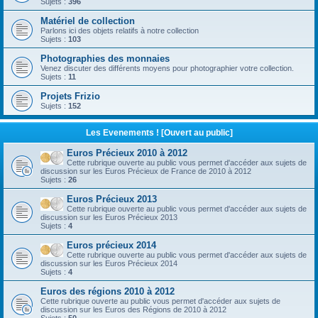
Sujets :
396
Matériel de collection
Parlons ici des objets relatifs à notre collection
Sujets :
103
Photographies des monnaies
Venez discuter des différents moyens pour photographier votre collection.
Sujets :
11
Projets Frizio
Sujets :
152
Les Evenements ! [Ouvert au public]
Euros Précieux 2010 à 2012
Cette rubrique ouverte au public vous permet d'accéder aux sujets de
discussion sur les Euros Précieux de France de 2010 à 2012
Sujets :
26
Euros Précieux 2013
Cette rubrique ouverte au public vous permet d'accéder aux sujets de
discussion sur les Euros Précieux 2013
Sujets :
4
Euros précieux 2014
Cette rubrique ouverte au public vous permet d'accéder aux sujets de
discussion sur les Euros Précieux 2014
Sujets :
4
Euros des régions 2010 à 2012
Cette rubrique ouverte au public vous permet d'accéder aux sujets de
discussion sur les Euros des Régions de 2010 à 2012