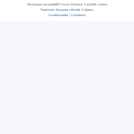
Développé par
phpBB
® Forum Software © phpBB Limited
Traduction française officielle
©
Qiaeru
Confidentialité
|
Conditions