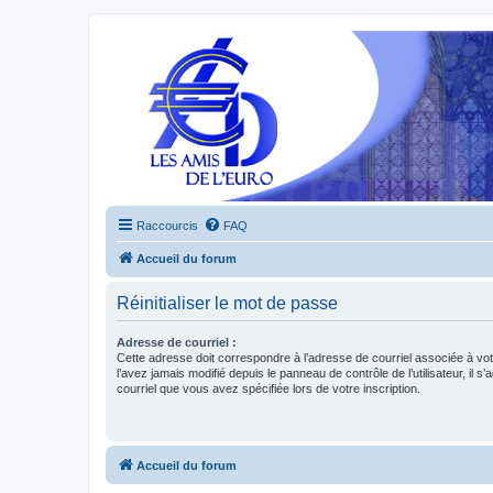
Raccourcis
FAQ
Accueil du forum
Réinitialiser le mot de passe
Adresse de courriel :
Cette adresse doit correspondre à l’adresse de courriel associée à vo
l’avez jamais modifié depuis le panneau de contrôle de l’utilisateur, il s’
courriel que vous avez spécifiée lors de votre inscription.
Accueil du forum