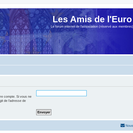
Les Amis de l'Euro
Le forum internet de l'association (réservé aux membres
tre compte. Si vous ne
agit de l’adresse de
Nous