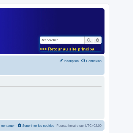
)
Rechercher
Recherche avancé
<<< Retour au site principal
Inscription
Connexion
 contacter
Supprimer les cookies
Fuseau horaire sur
UTC+02:00