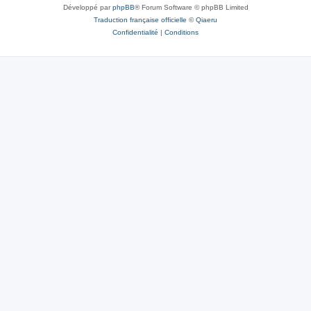
Développé par
phpBB
® Forum Software © phpBB Limited
Traduction française officielle
©
Qiaeru
Confidentialité
|
Conditions