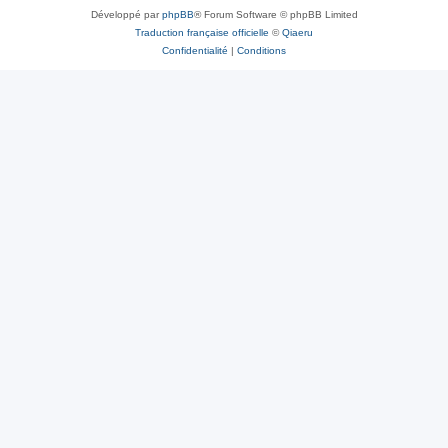
Développé par
phpBB
® Forum Software © phpBB Limited
Traduction française officielle
©
Qiaeru
Confidentialité
|
Conditions