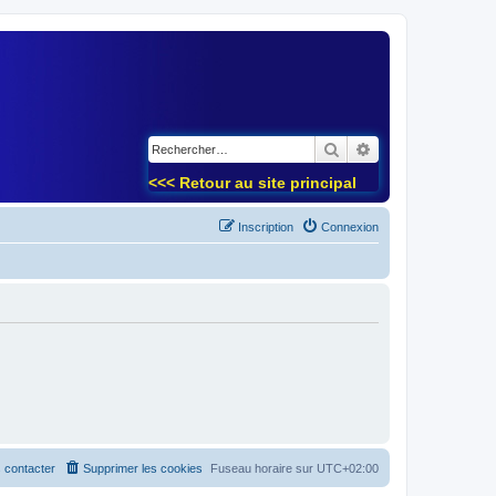
)
Rechercher
Recherche avancé
<<< Retour au site principal
Inscription
Connexion
 contacter
Supprimer les cookies
Fuseau horaire sur
UTC+02:00