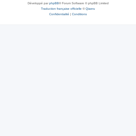
Développé par
phpBB
® Forum Software © phpBB Limited
Traduction française officielle
©
Qiaeru
Confidentialité
|
Conditions