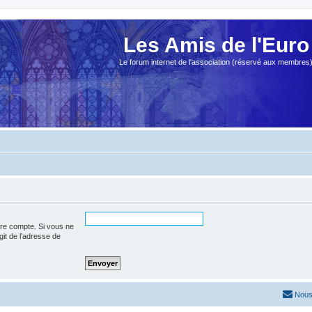
Les Amis de l'Euro
Le forum internet de l'association (réservé aux membres
tre compte. Si vous ne
agit de l’adresse de
Nous