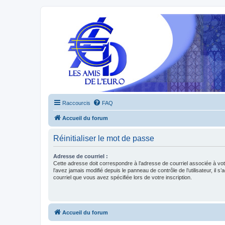
Raccourcis
FAQ
Accueil du forum
Réinitialiser le mot de passe
Adresse de courriel :
Cette adresse doit correspondre à l’adresse de courriel associée à vo
l’avez jamais modifié depuis le panneau de contrôle de l’utilisateur, il s’
courriel que vous avez spécifiée lors de votre inscription.
Accueil du forum