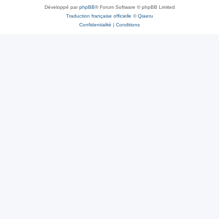
Développé par
phpBB
® Forum Software © phpBB Limited
Traduction française officielle
©
Qiaeru
Confidentialité
|
Conditions