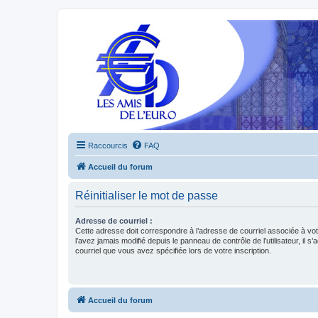
Raccourcis
FAQ
Accueil du forum
Réinitialiser le mot de passe
Adresse de courriel :
Cette adresse doit correspondre à l’adresse de courriel associée à vo
l’avez jamais modifié depuis le panneau de contrôle de l’utilisateur, il s’
courriel que vous avez spécifiée lors de votre inscription.
Accueil du forum