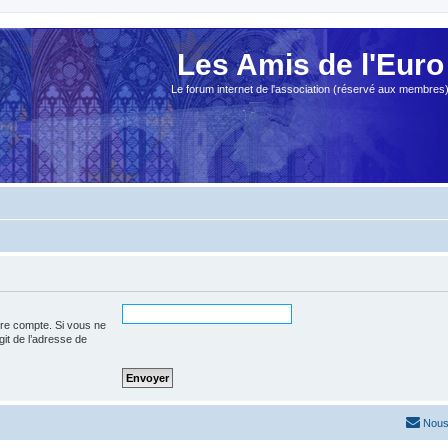
Les Amis de l'Euro
Le forum internet de l'association (réservé aux membres
tre compte. Si vous ne
agit de l’adresse de
Nous