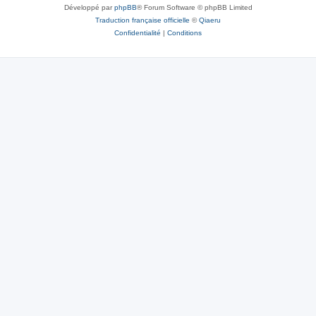
Développé par
phpBB
® Forum Software © phpBB Limited
Traduction française officielle
©
Qiaeru
Confidentialité
|
Conditions