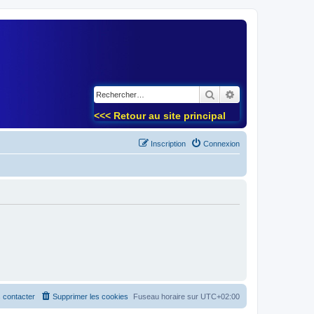
)
Rechercher
Recherche avancé
<<< Retour au site principal
Inscription
Connexion
 contacter
Supprimer les cookies
Fuseau horaire sur
UTC+02:00