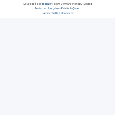
Développé par
phpBB
® Forum Software © phpBB Limited
Traduction française officielle
©
Qiaeru
Confidentialité
|
Conditions