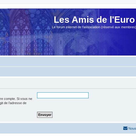
Les Amis de l'Euro
Le forum internet de l'association (réservé aux membres
tre compte. Si vous ne
agit de l’adresse de
Nous