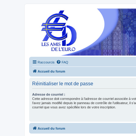
Raccourcis
FAQ
Accueil du forum
Réinitialiser le mot de passe
Adresse de courriel :
Cette adresse doit correspondre à l’adresse de courriel associée à vo
l’avez jamais modifié depuis le panneau de contrôle de l’utilisateur, il s’
courriel que vous avez spécifiée lors de votre inscription.
Accueil du forum