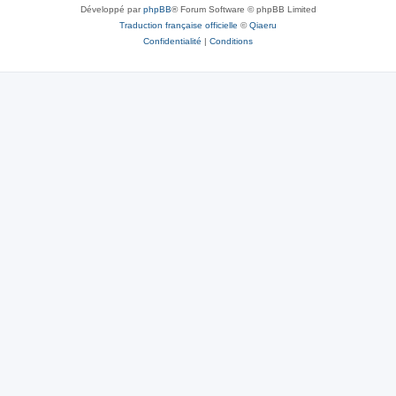
Développé par
phpBB
® Forum Software © phpBB Limited
Traduction française officielle
©
Qiaeru
Confidentialité
|
Conditions