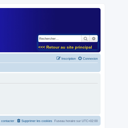
)
Rechercher
Recherche avancé
<<< Retour au site principal
Inscription
Connexion
 contacter
Supprimer les cookies
Fuseau horaire sur
UTC+02:00