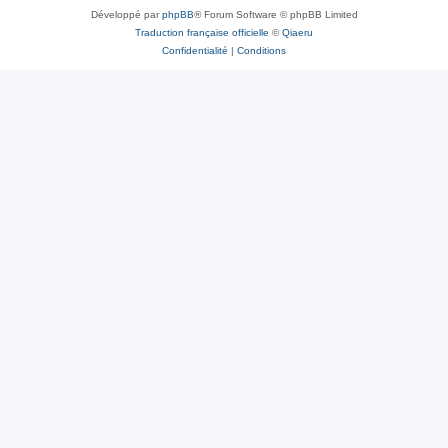
Développé par
phpBB
® Forum Software © phpBB Limited
Traduction française officielle
©
Qiaeru
Confidentialité
|
Conditions