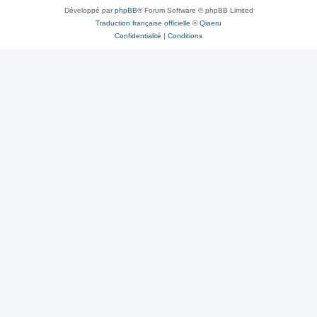
Développé par
phpBB
® Forum Software © phpBB Limited
Traduction française officielle
©
Qiaeru
Confidentialité
|
Conditions