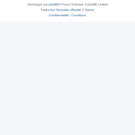
Développé par
phpBB
® Forum Software © phpBB Limited
Traduction française officielle
©
Qiaeru
Confidentialité
|
Conditions