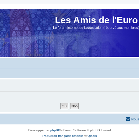
Les Amis de l'Euro
Le forum internet de l'association (réservé aux membres
Nous
Développé par
phpBB
® Forum Software © phpBB Limited
Traduction française officielle
©
Qiaeru