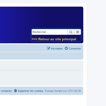
)
Rechercher
Recherche avancé
<<< Retour au site principal
Inscription
Connexion
 contacter
Supprimer les cookies
Fuseau horaire sur
UTC+02:00