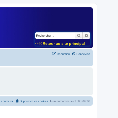
)
Rechercher
Recherche avancé
<<< Retour au site principal
Inscription
Connexion
 contacter
Supprimer les cookies
Fuseau horaire sur
UTC+02:00