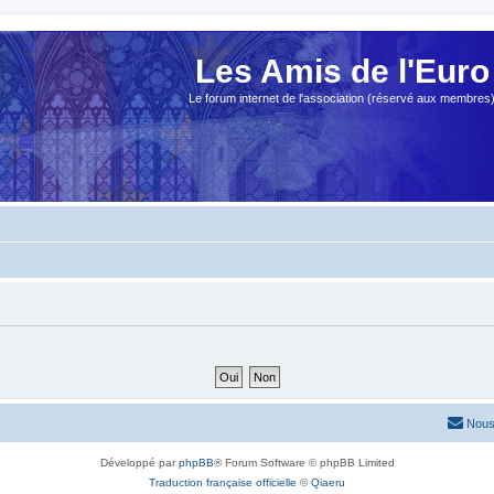
Les Amis de l'Euro
Le forum internet de l'association (réservé aux membres
Nous
Développé par
phpBB
® Forum Software © phpBB Limited
Traduction française officielle
©
Qiaeru