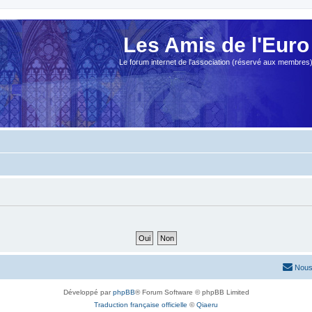
Les Amis de l'Euro
Le forum internet de l'association (réservé aux membres
Nous
Développé par
phpBB
® Forum Software © phpBB Limited
Traduction française officielle
©
Qiaeru