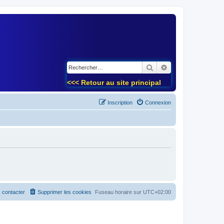
)
Rechercher
Recherche avancé
<<< Retour au site principal
Inscription
Connexion
 contacter
Supprimer les cookies
Fuseau horaire sur
UTC+02:00