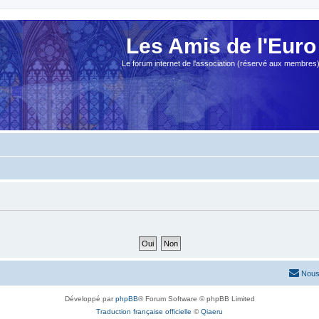
Les Amis de l'Euro
Le forum internet de l'association (réservé aux membres
Nous
Développé par
phpBB
® Forum Software © phpBB Limited
Traduction française officielle
©
Qiaeru