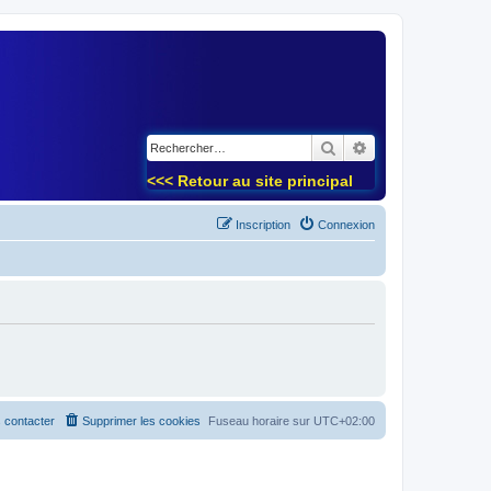
)
Rechercher
Recherche avancé
<<< Retour au site principal
Inscription
Connexion
 contacter
Supprimer les cookies
Fuseau horaire sur
UTC+02:00