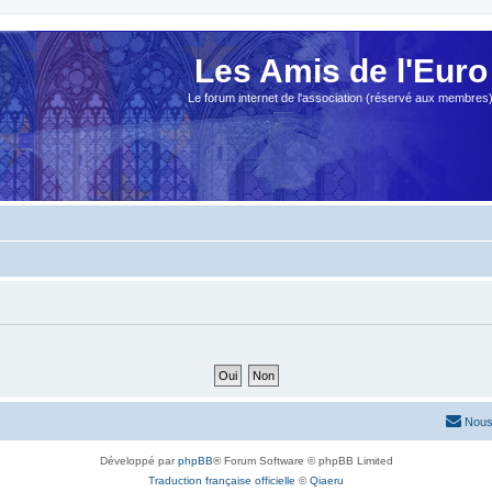
Les Amis de l'Euro
Le forum internet de l'association (réservé aux membres
Nous
Développé par
phpBB
® Forum Software © phpBB Limited
Traduction française officielle
©
Qiaeru