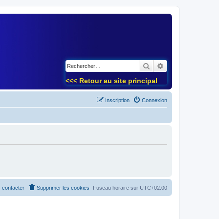
)
Rechercher
Recherche avancé
<<< Retour au site principal
Inscription
Connexion
 contacter
Supprimer les cookies
Fuseau horaire sur
UTC+02:00