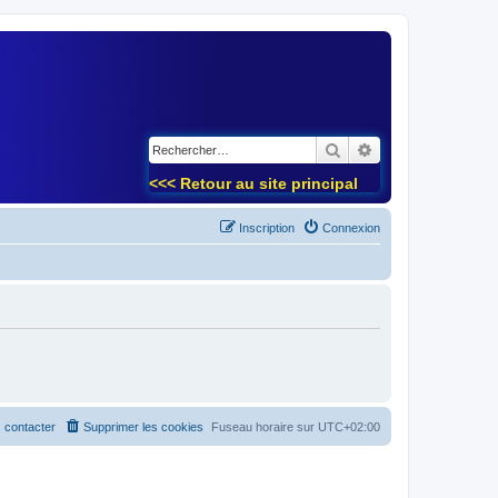
)
Rechercher
Recherche avancé
<<< Retour au site principal
Inscription
Connexion
 contacter
Supprimer les cookies
Fuseau horaire sur
UTC+02:00