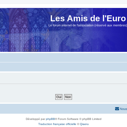
Les Amis de l'Euro
Le forum internet de l'association (réservé aux membres
Nous
Développé par
phpBB
® Forum Software © phpBB Limited
Traduction française officielle
©
Qiaeru