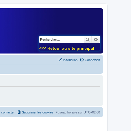
)
Rechercher
Recherche avancé
<<< Retour au site principal
Inscription
Connexion
 contacter
Supprimer les cookies
Fuseau horaire sur
UTC+02:00