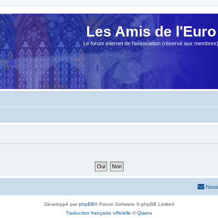
Les Amis de l'Euro
Le forum internet de l'association (réservé aux membres
Nous
Développé par
phpBB
® Forum Software © phpBB Limited
Traduction française officielle
©
Qiaeru