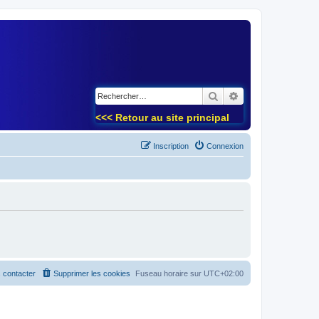
)
Rechercher
Recherche avancé
<<< Retour au site principal
Inscription
Connexion
 contacter
Supprimer les cookies
Fuseau horaire sur
UTC+02:00