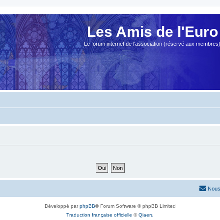
Les Amis de l'Euro
Le forum internet de l'association (réservé aux membres
Nous
Développé par
phpBB
® Forum Software © phpBB Limited
Traduction française officielle
©
Qiaeru