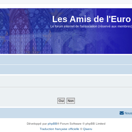
Les Amis de l'Euro
Le forum internet de l'association (réservé aux membres
Nous
Développé par
phpBB
® Forum Software © phpBB Limited
Traduction française officielle
©
Qiaeru