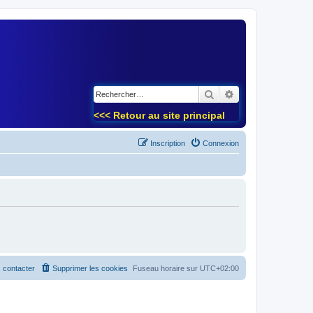
)
Rechercher
Recherche avancé
<<< Retour au site principal
Inscription
Connexion
 contacter
Supprimer les cookies
Fuseau horaire sur
UTC+02:00