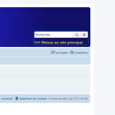
)
Rechercher
Recherche avancé
<<< Retour au site principal
Inscription
Connexion
 contacter
Supprimer les cookies
Fuseau horaire sur
UTC+02:00