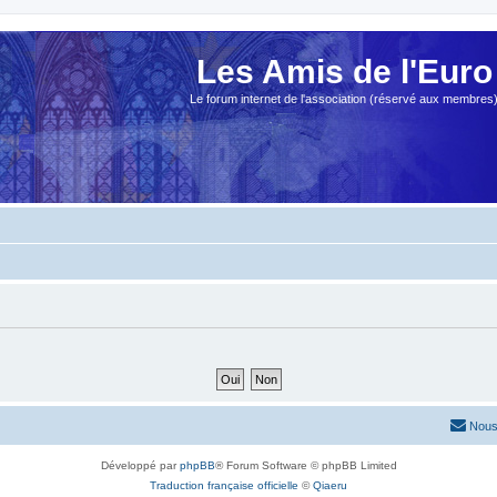
Les Amis de l'Euro
Le forum internet de l'association (réservé aux membres
Nous
Développé par
phpBB
® Forum Software © phpBB Limited
Traduction française officielle
©
Qiaeru