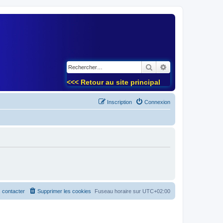
)
Rechercher
Recherche avancé
<<< Retour au site principal
Inscription
Connexion
 contacter
Supprimer les cookies
Fuseau horaire sur
UTC+02:00