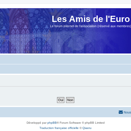
Les Amis de l'Euro
Le forum internet de l'association (réservé aux membres
Nous
Développé par
phpBB
® Forum Software © phpBB Limited
Traduction française officielle
©
Qiaeru